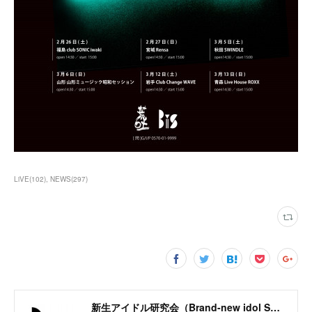
LiVE
(
102
)
NEWS
(
297
)
新生アイドル研究会（Brand-new idol Society）公式サイト / BiS OFFICIAL SITE