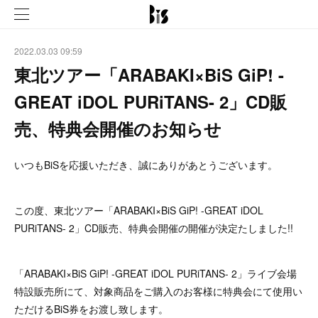
2022.03.03 09:59
東北ツアー「ARABAKI×BiS GiP! -
GREAT iDOL PURiTANS- 2」CD販
売、特典会開催のお知らせ
いつもBiSを応援いただき、誠にありがあとうございます。
この度、東北ツアー「ARABAKI×BiS GiP! -GREAT iDOL
PURiTANS- 2」CD販売、特典会開催の開催が決定たしました!!
「ARABAKI×BiS GiP! -GREAT iDOL PURiTANS- 2」ライブ会場
特設販売所にて、対象商品をご購入のお客様に特典会にて使用い
ただけるBiS券をお渡し致します。