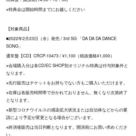
※特典会は開始時間までにお越しください
【対象商品】
■2022年2月23日（水）発売 / 3rd SG 「DA DA DA DANCE
SONG」
通常盤【CD】CRCP-10473 / ¥1,100（税抜価格¥1,000）
※会場購入分は各CD/EC SHOP別オリジナル特典は付与対象外と
なります。
※先行販売はチケットをお持ちでない方もご購入いただけます。
※在庫は各販売時間帯で分かれておりません。無くなり次第終了
となります。
※新型コロナウイルスの感染拡大状況または自治体などからの要
請により予定が変更となる場合がございます。
※終演後販売は当日判断となります。開演前にお買い求めくださ
い。