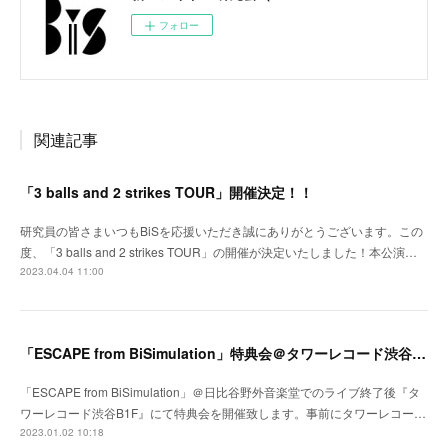
フォロー
関連記事
「3 balls and 2 strikes TOUR」開催決定！！
研究員の皆さまいつもBiSを応援いただき誠にありがとうございます。この
度、「3 balls and 2 strikes TOUR」の開催が決定いたしました！本公演…
2023.04.04 11:00
「ESCAPE from BiSimulation」特典会＠タワーレコード渋谷B1F開催決定のお知らせ
「ESCAPE from BiSimulation」＠日比谷野外音楽堂でのライブ終了後『タ
ワーレコード渋谷B1F』にて特典会を開催致します。事前にタワーレコー…
2023.01.02 10:18