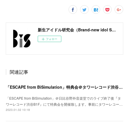
新生アイドル研究会（Brand-new idol Society）公式サイト / BiS OFFICIAL SITE
フォロー
関連記事
「ESCAPE from BiSimulation」特典会＠タワーレコード渋谷B1F開催決定のお知らせ
「ESCAPE from BiSimulation」＠日比谷野外音楽堂でのライブ終了後『タ
ワーレコード渋谷B1F』にて特典会を開催致します。事前にタワーレコー…
2023.01.02 10:18