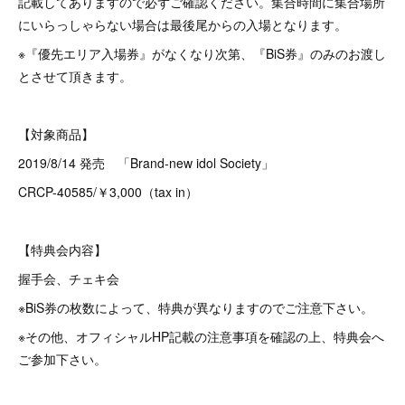
記載してありますので必ずご確認ください。集合時間に集合場所
にいらっしゃらない場合は最後尾からの入場となります。
※『優先エリア入場券』がなくなり次第、『BiS券』のみのお渡し
とさせて頂きます。
【対象商品】
2019/8/14 発売 「Brand-new idol Society」
CRCP-40585/￥3,000（tax in）
【特典会内容】
握手会、チェキ会
※BiS券の枚数によって、特典が異なりますのでご注意下さい。
※その他、オフィシャルHP記載の注意事項を確認の上、特典会へ
ご参加下さい。