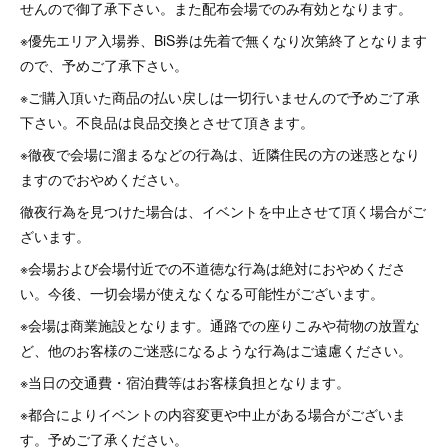
せんので御了承下さい。また配布会場でのみ有効となります。
※優先エリア入場券、BiS券は先着で無くなり次第終了となります
ので、予めご了承下さい。
※ご購入頂いた商品の払い戻しは一切行いませんので予めご了承
下さい。不良品は良品交換とさせて頂きます。
※徹夜で会場に溜まるなどの行為は、近隣住民の方の迷惑となり
ますのでおやめください。
徹夜行為を見つけた場合は、イベントを中止させて頂く場合がご
ざいます。
※会場および会場付近での不道徳な行為は絶対におやめくださ
い。今後、一切会場が使えなくなる可能性がございます。
※会場は商業施設となります。通路での座りこみや荷物の放置な
ど、他のお客様のご迷惑になるような行為はご遠慮ください。
※当日の交通費・宿泊費等はお客様負担となります。
※都合によりイベントの内容変更や中止がある場合がございま
す。予めご了承ください。