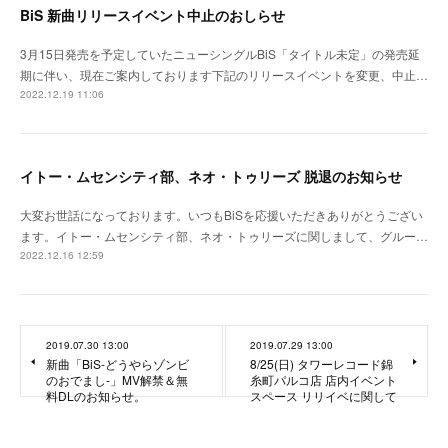
BiS 新曲リリースイベント中止のおしらせ
3月15日発売を予定していたニューシングルBiS「タイトル未定」の発売延
期に伴い、現在ご案内しております下記のリリースイベントを変更、中止…
2022.12.19 11:06
イトー・ムセンシティ部、ネオ・トゥリーズ 脱退のお知らせ
大変お世話になっております。いつもBiSを応援いただきありがとうござい
ます。イトー・ムセンシティ部、ネオ・トゥリーズに関しまして、グルー…
2022.12.16 12:59
2019.07.30 13:00
2019.07.29 13:00
新曲「BiS-どうやらゾンビ
8/25(日) タワーレコード錦
のおでまし-」MV解禁＆無
糸町パルコ店 店内イベント
料DLのお知らせ。
スペース リリイベに関して