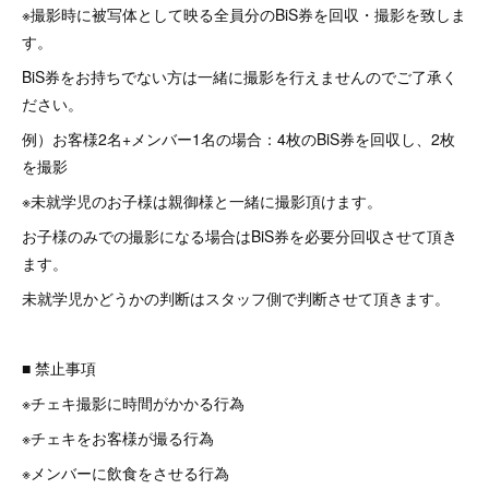
※撮影時に被写体として映る全員分のBiS券を回収・撮影を致しま
す。
BiS券をお持ちでない方は一緒に撮影を行えませんのでご了承く
ださい。
例）お客様2名+メンバー1名の場合：4枚のBiS券を回収し、2枚
を撮影
※未就学児のお子様は親御様と一緒に撮影頂けます。
お子様のみでの撮影になる場合はBiS券を必要分回収させて頂き
ます。
未就学児かどうかの判断はスタッフ側で判断させて頂きます。
■ 禁止事項
※チェキ撮影に時間がかかる行為
※チェキをお客様が撮る行為
※メンバーに飲食をさせる行為