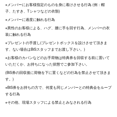
※メンバーにお客様指定のものを身に着けさせる行為 (例：帽
子、たすき、Tシャツなどの衣類)
※メンバーに過度に触れる行為
※異性のお客様による、ハグ、腰に手を回す行為、メンバーの衣
装に触れる行為
※プレゼントの手渡し(プレゼントボックスを設けさせて頂きま
す、ない場合はBiSスタッフまでお渡し下さい。)
※お客様のカバンなどのお手荷物は特典券を回収する前に置いて
いただくか、お持ちになった状態でご参加下さい。
(BiS券の回収後に荷物を下に置くなどの行為を禁止させて頂きま
す。)
※BiS券をお持ちの方で、何度も同じメンバーとの特典会をループ
する行為
※その他、現場スタッフによる禁止とみなされる行為