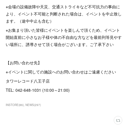
※会場の設備故障や天災、交通ストライキなど不可抗力の事由に
より、イベント不可能と判断された場合は、イベントを中止致し
ます。（途中中止も含む）
※お集まり頂いた皆様にイベントを楽しんで頂くため、イベント
開始直前に小さなお子様や体の不自由な方などを最前列等見やす
い場所に、誘導させて頂く場合がございます。ご了承下さい
【お問い合わせ先】
※イベントに関しての施設へのお問い合わせはご遠慮ください
タワーレコード八王子店
TEL: 042-648-1031 (10:00～21:00)
INSTORE
(
86
)
NEWS
(
297
)