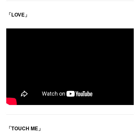
「LOVE」
「TOUCH ME」