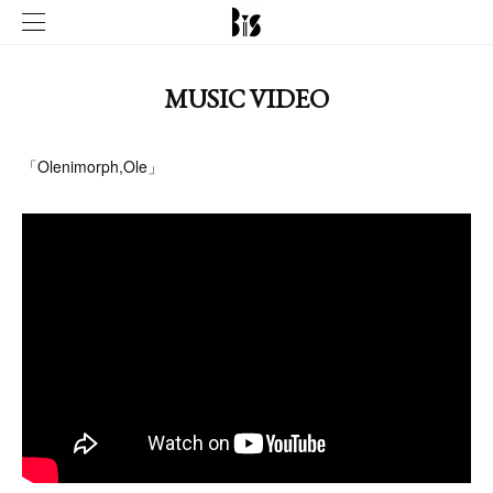
MUSIC VIDEO
「Olenimorph,Ole」