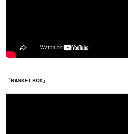
「BASKET BOX」