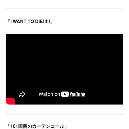
「I WANT TO DiE!!!!!」
「101回目のカーテンコール」