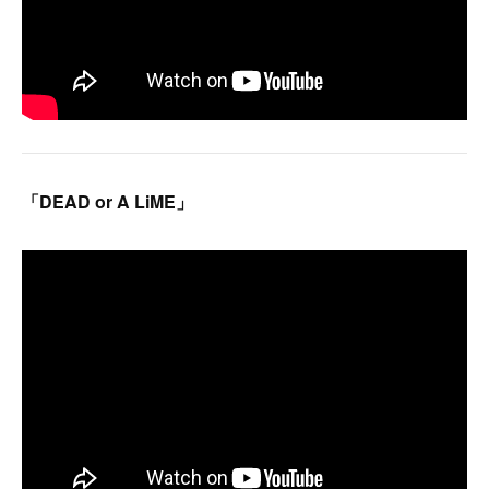
「DEAD or A LiME」