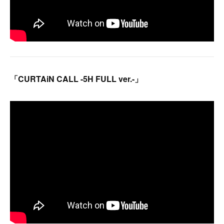
「CURTAiN CALL -5H FULL ver.-」