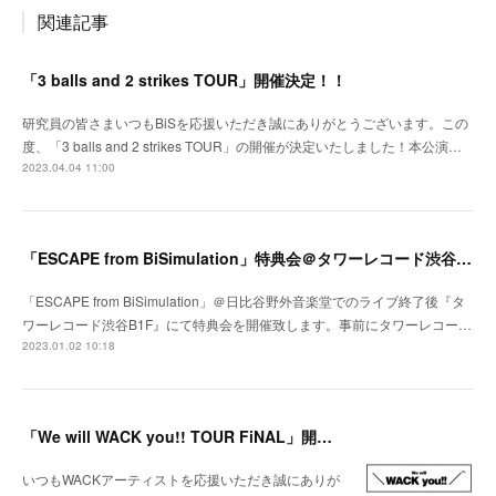
関連記事
「3 balls and 2 strikes TOUR」開催決定！！
研究員の皆さまいつもBiSを応援いただき誠にありがとうございます。この
度、「3 balls and 2 strikes TOUR」の開催が決定いたしました！本公演…
2023.04.04 11:00
「ESCAPE from BiSimulation」特典会＠タワーレコード渋谷B1F開催決定のお知らせ
「ESCAPE from BiSimulation」＠日比谷野外音楽堂でのライブ終了後『タ
ワーレコード渋谷B1F』にて特典会を開催致します。事前にタワーレコー…
2023.01.02 10:18
「We will WACK you!! TOUR FiNAL」開催決定！
いつもWACKアーティストを応援いただき誠にありが