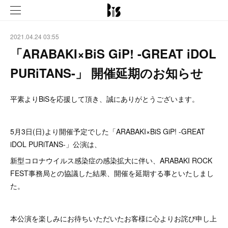
2021.04.24 03:55
「ARABAKI×BiS GiP! -GREAT iDOL
PURiTANS-」 開催延期のお知らせ
平素よりBiSを応援して頂き、誠にありがとうございます。
5月3日(日)より開催予定でした「ARABAKI×BiS GiP! -GREAT
iDOL PURiTANS-」公演は、
新型コロナウイルス感染症の感染拡大に伴い、ARABAKI ROCK
FEST事務局との協議した結果、開催を延期する事といたしまし
た。
本公演を楽しみにお待ちいただいたお客様に心よりお詫び申し上