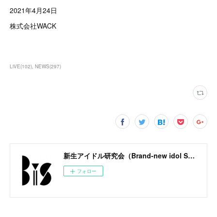
2021年4月24日
株式会社WACK
LiVE
(
102
)
NEWS
(
297
)
新生アイドル研究会（Brand-new idol Society）公式サイト / BiS OFFICIAL SITE
フォロー