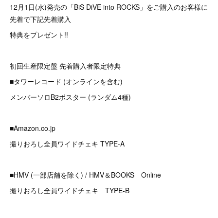
12月1日(水)発売の「BiS DiVE into ROCKS」をご購入のお客様に
先着で下記先着購入
特典をプレゼント!!
初回生産限定盤 先着購入者限定特典
■タワーレコード (オンラインを含む)
メンバーソロB2ポスター (ランダム4種)
■Amazon.co.jp
撮りおろし全員ワイドチェキ TYPE-A
■HMV (一部店舗を除く) / HMV＆BOOKS Online
撮りおろし全員ワイドチェキ TYPE-B