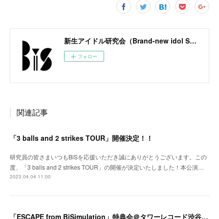
新生アイドル研究会（Brand-new idol Society）公式サイト / BiS OFFICIAL SITE
フォロー
関連記事
「3 balls and 2 strikes TOUR」開催決定！！
研究員の皆さまいつもBiSを応援いただき誠にありがとうございます。この
度、「3 balls and 2 strikes TOUR」の開催が決定いたしました！本公演…
2023.04.04 11:00
「ESCAPE from BiSimulation」特典会＠タワーレコード渋谷B1F開催決定のお知らせ