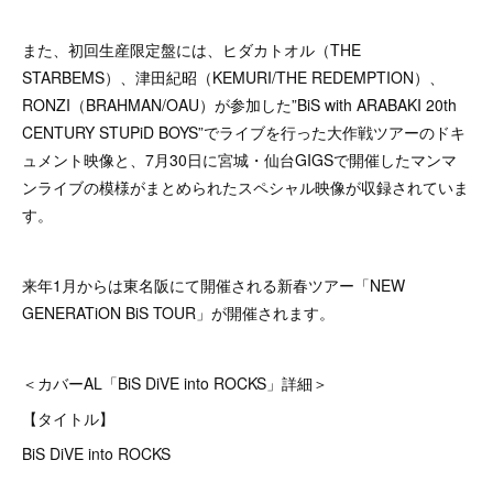
また、初回生産限定盤には、ヒダカトオル（THE
STARBEMS）、津田紀昭（KEMURI/THE REDEMPTION）、
RONZI（BRAHMAN/OAU）が参加した”BiS with ARABAKI 20th
CENTURY STUPiD BOYS”でライブを行った大作戦ツアーのドキ
ュメント映像と、7月30日に宮城・仙台GIGSで開催したマンマ
ンライブの模様がまとめられたスペシャル映像が収録されていま
す。
来年1月からは東名阪にて開催される新春ツアー「NEW
GENERATiON BiS TOUR」が開催されます。
＜カバーAL「BiS DiVE into ROCKS」詳細＞
【タイトル】
BiS DiVE into ROCKS