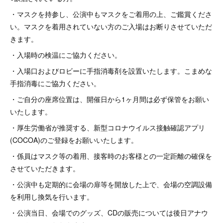
・マスクを持参し、公演中もマスクをご着用の上、ご鑑賞くださ
い。マスクを着用されていない方のご入場はお断りさせていただ
きます。
・入場時の検温にご協力ください。
・入場口およびロビーに手指消毒剤を設置いたします。こまめな
手指消毒にご協力ください。
・ご自分の座席位置は、開催日から1ヶ月間は必ず保管をお願い
いたします。
・厚生労働省が推奨する、新型コロナウイルス接触確認アプリ
(COCOA)のご登録をお願いいたします。
・係員はマスク等の着用、接客時のお客様との一定距離の確保を
させていただきます。
・公演中も定期的に会場の扉等を開放した上で、会場の空調設備
を利用し換気を行います。
・公演当日、会場でのグッズ、CDの販売については後日アナウ