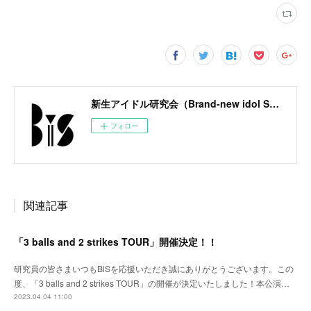
新生アイドル研究会（Brand-new idol Society）公式サイト / BiS OFFICIAL SITE
フォロー
関連記事
「3 balls and 2 strikes TOUR」開催決定！！
研究員の皆さまいつもBiSを応援いただき誠にありがとうございます。この
度、「3 balls and 2 strikes TOUR」の開催が決定いたしました！本公演…
2023.04.04 11:00