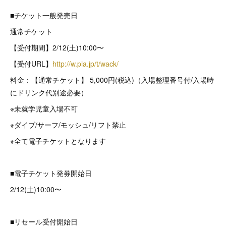
■チケット一般発売日
通常チケット
【受付期間】2/12(土)10:00〜
【受付URL】
http://w.pia.jp/t/wack/
料金：【通常チケット】 5,000円(税込)（入場整理番号付/入場時
にドリンク代別途必要）
※未就学児童入場不可
※ダイブ/サーフ/モッシュ/リフト禁止
※全て電子チケットとなります
■電子チケット発券開始日
2/12(土)10:00〜
■リセール受付開始日