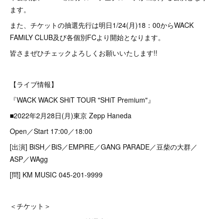
ます。
また、チケットの抽選先行は明日1/24(月)18：00からWACK
FAMiLY CLUB及び各個別FCより開始となります。
皆さまぜひチェックよろしくお願いいたします!!
【ライブ情報】
『WACK WACK SHiT TOUR "SHiT Premium"』
■2022年2月28日(月)東京 Zepp Haneda
Open／Start 17:00／18:00
[出演] BiSH／BiS／EMPiRE／GANG PARADE／豆柴の大群／
ASP／WAgg
[問] KM MUSIC 045-201-9999
＜チケット＞