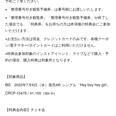
予めご了承ください。
※「整理番号付き観覧予備券」は番号順にお渡しいたします。
※「整理番号付き観覧券」「整理番号付き観覧予備券」が終了し
た場合でも、「特典券」をお持ちの方は終演後の特典会にご参加
いただけます。
※お支払い方法は現金、クレジットカードのみです。各種クーポ
ン/電子マネー/ポイントカードはご利用いただけません。
※特典会参加対象のインストアイベント、ライブなどで購入・予
約の場合、購入特典は対象外となります。
【対象商品】
BiS 2022年7月6日（水）発売4th シングル「Hey boy hey girl」
CRCP-10478 / ¥1,100（tax in）
【特典会内容】チェキ会