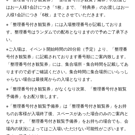
はお一人様1会計につき「1枚」まで、「特典券」のお渡しはお一
人様1会計につき「6枚」までとさせていただきます。
※「整理番号付き観覧券」には入場整理番号が記載しておりま
す。整理番号はランダムでの配布となりますので予めご了承下さ
い。
※ご入場は、イベント開始時間の20分前（予定）より、「整理番
号付き観覧券」に記載されております番号順にご案内致します。
「整理番号付き観覧券」には、集合場所・集合時間を記載してあ
りますので必ずご確認ください。集合時間に集合場所にいらっし
ゃらない場合は最後尾からの入場となります。
※「整理番号付き観覧券」がなくなり次第、「整理番号付き観覧
予備券」をお配り致します。
※「整理番号付き観覧予備券」は「整理番号付き観覧券」をお持
ちのお客様が入場終了後、スペースがあった場合のみのご案内と
なります。「整理番号付き観覧予備券」をお持ちの場合でも、会
場内の状況によってはご入場いただけない可能性がございます。