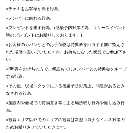
※チェキをお客様が撮る行為。
※メンバーに触れる行為。
※プレゼントを渡す行為。(感染予防対策の為、リリースイベント
時のプレゼントはお断りしております。)
※お客様のカバンなどのお手荷物は特典券を回収する前に指定さ
れた場所へ置いていただくか、お持ちになった状態でご参加下さ
い。
※BiS券をお持ちの方で、何度も同じメンバーとの特典会をループ
する行為。
※その他、現場スタッフによる感染予防対策上、問題があるとみ
なされる行為。
※施設内や会場での荷物置き等による場所取り行為や座り込み行
為。
※観覧エリア以外でのエリアの観覧は新型コロナウイルス対策の
ためお断りさせていただきます。