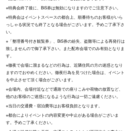
※特典会終了後に、BiS券は無効になりますのでご注意下さい。
※特典会はイベントスペースの都合上、順番待ちのお客様がいら
っしゃる状況でも終了となる場合がございます。予めご了承下さ
い。
※「整理番号付き観覧券」、BiS券の紛失、盗難等による再発行は
致しませんので御了承下さい。また配布会場でのみ有効となりま
す。
※徹夜で会場に溜まるなどの行為は、近隣住民の方の迷惑となり
ますのでおやめください。徹夜行為を見つけた場合は、イベント
を中止させて頂く場合がございます。
※会場内、会場付近などで通路での座りこみや荷物の放置など、
他のお客様のご迷惑になるような行為は一切ご遠慮ください。
※当日の交通費・宿泊費等はお客様負担となります。
※都合によりイベントの内容変更や中止がある場合がございま
す。予めご了承ください。