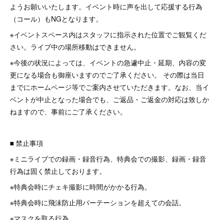
ようお願いいたします。イベント時に声を出して応援する行為
（コール）もNGとなります。
※イベントスペース内はスタッフに指示された位置でご観覧くだ
さい。ライブ中の場所移動はできません。
※今後の状況によっては、イベントの急遽中止・延期、内容の変
更になる場合も御座いますのでご了承ください。 その際は当日
までにホームページ等でご案内させていただきます。なお、当イ
ベントが中止となった場合でも、ご返品・ご返金の対応は致しか
ねますので、事前にご了承ください。
■ 禁止事項
※ミニライブでの録画・録音行為、特典会での撮影、録画・録音
行為は固く禁止しております。
※特典会時にチェキ撮影に時間がかかる行為。
※特典会時に飛沫防止用パーテーションを超えての会話。
※マスクを取る行為。