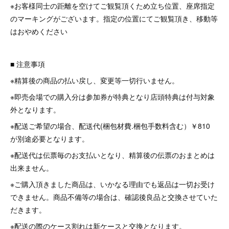
※お客様同士の距離を空けてご観覧頂くため立ち位置、座席指定
のマーキングがございます。指定の位置にてご観覧頂き、移動等
はおやめください
■ 注意事項
※精算後の商品の払い戻し、変更等一切行いません。
※即売会場での購入分は参加券が特典となり店頭特典は付与対象
外となります。
※配送ご希望の場合、配送代(梱包材費.梱包手数料含む）￥810
が別途必要となります。
※配送代は伝票毎のお支払いとなり、精算後の伝票のおまとめは
出来ません。
※ご購入頂きました商品は、いかなる理由でも返品は一切お受け
できません。商品不備等の場合は、確認後良品と交換させていた
だきます。
※配送の際のケース割れは新ケースと交換となります。