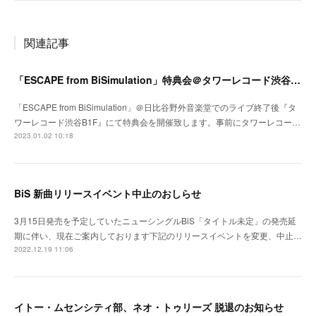
関連記事
「ESCAPE from BiSimulation」特典会＠タワーレコード渋谷B1F開催決定のお知らせ
「ESCAPE from BiSimulation」＠日比谷野外音楽堂でのライブ終了後『タ
ワーレコード渋谷B1F』にて特典会を開催致します。事前にタワーレコー…
2023.01.02 10:18
BiS 新曲リリースイベント中止のおしらせ
3月15日発売を予定していたニューシングルBiS「タイトル未定」の発売延
期に伴い、現在ご案内しております下記のリリースイベントを変更、中止…
2022.12.19 11:06
イトー・ムセンシティ部、ネオ・トゥリーズ 脱退のお知らせ