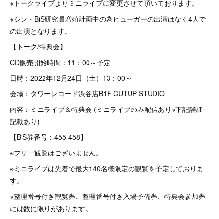
※トークライブよりミニライブに変更させて頂いております。
※シン・BiS研究員増殖計画中の為ヒューガーの出演はなく4人で
の出演となります。
【トーク/特典会】
CD販売開始時間：11：00～予定
日時：2022年12月24日（土）13：00～
会場：タワーレコード渋谷店B1F CUTUP STUDIO
内容：ミニライブ＆特典会 (ミニライブのみ配信あり※下記詳細
記載あり)
【BiS券番号：455-458】
※フリー観覧はございません。
※ミニライブは先着で最大140名様限定の観覧を予定しておりま
す。
※整理番号付き観覧券、整理番号付き入場予備券、特典会参加券
には数に限りがあります。