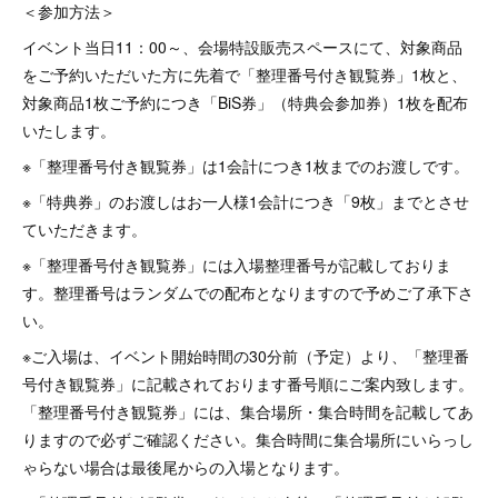
＜参加方法＞
イベント当日11：00～、会場特設販売スペースにて、対象商品
をご予約いただいた方に先着で「整理番号付き観覧券」1枚と、
対象商品1枚ご予約につき「BiS券」（特典会参加券）1枚を配布
いたします。
※「整理番号付き観覧券」は1会計につき1枚までのお渡しです。
※「特典券」のお渡しはお一人様1会計につき「9枚」までとさせ
ていただきます。
※「整理番号付き観覧券」には入場整理番号が記載しておりま
す。整理番号はランダムでの配布となりますので予めご了承下さ
い。
※ご入場は、イベント開始時間の30分前（予定）より、「整理番
号付き観覧券」に記載されております番号順にご案内致します。
「整理番号付き観覧券」には、集合場所・集合時間を記載してあ
りますので必ずご確認ください。集合時間に集合場所にいらっし
ゃらない場合は最後尾からの入場となります。