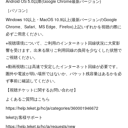
Android OS 5.0以降(Google Chrome最新バージョン)
［パソコン］
Windows 10以上・MacOS 10.9以上(最新バージョンのGoogle
Chrome、Safari、MS Edge、Firefox)上記いずれかを視聴の際に
必ずご用意ください。
※視聴環境について、ご利用のインターネット回線状況に大変影
響を受けます。出来る限りご利用回線の負荷を少なくした状態で
ご視聴ください。
※動画視聴には高速で安定したインターネット回線が必要です。
圏外や電波が弱い場所ではないか、パケット残容量はあるかを必
ず事前に確認してください。
【視聴チケットに関するお問い合わせ】
よくあるご質問はこちら
https://help.teket.jp/hc/ja/categories/360001946672
teketお客様サポート
https://help.teket.jp/hc/ja/requests/new