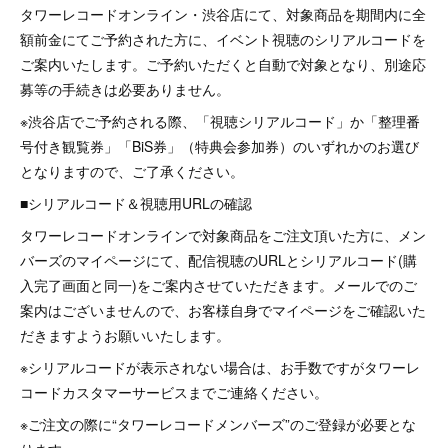
タワーレコードオンライン・渋谷店にて、対象商品を期間内に全
額前金にてご予約された方に、イベント視聴のシリアルコードを
ご案内いたします。ご予約いただくと自動で対象となり、別途応
募等の手続きは必要ありません。
※渋谷店でご予約される際、「視聴シリアルコード」か「整理番
号付き観覧券」「BiS券」（特典会参加券）のいずれかのお選び
となりますので、ご了承ください。
■シリアルコード＆視聴用URLの確認
タワーレコードオンラインで対象商品をご注文頂いた方に、メン
バーズのマイページにて、配信視聴のURLとシリアルコード(購
入完了画面と同一)をご案内させていただきます。メールでのご
案内はございませんので、お客様自身でマイページをご確認いた
だきますようお願いいたします。
※シリアルコードが表示されない場合は、お手数ですがタワーレ
コードカスタマーサービスまでご連絡ください。
※ご注文の際に“タワーレコードメンバーズ”のご登録が必要とな