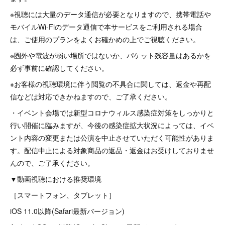
※視聴には大量のデータ通信が必要となりますので、携帯電話や
モバイルWi-Fiのデータ通信で本サービスをご利用される場合
は、ご使用のプランをよくお確かめの上でご視聴ください。
※圏外や電波が弱い場所ではないか、パケット残容量はあるかを
必ず事前に確認してください。
※お客様の視聴環境に伴う閲覧の不具合に関しては、返金や再配
信などは対応できかねますので、ご了承ください。
・イベント会場では新型コロナウィルス感染症対策をしっかりと
行い開催に臨みますが、今後の感染症拡大状況によっては、イベ
ント内容の変更または公演を中止させていただく可能性がありま
す。配信中止による対象商品の返品・返金はお受けしておりませ
んので、ご了承ください。
▼動画視聴における推奨環境
［スマートフォン、タブレット］
iOS 11.0以降(Safari最新バージョン)