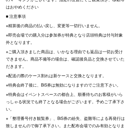
はおやめください
■ 注意事項
※精算後の商品の払い戻し、変更等一切行いません。
※即売会場での購入分は参加券が特典となり店頭特典は付与対象
外となります。
※ご購入頂きました商品は、いかなる理由でも返品は一切お受け
できません。商品不備等の場合は、確認後良品と交換させていた
だきます。
※配送の際のケース割れは新ケースと交換となります。
※特典会終了後に、BiS券は無効になりますのでご注意下さい。
※特典会はイベントスペースの都合上、順番待ちのお客様がいら
っしゃる状況でも終了となる場合がございます。予めご了承下さ
い。
※「整理番号付き観覧券」、BiS券の紛失、盗難等による再発行は
致しませんので御了承下さい。また配布会場でのみ有効となりま