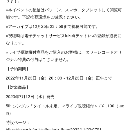
ります。
※本イベントの配信はパソコン、スマホ、タブレットにて閲覧可
能です。下記推奨環境をご確認ください。
※アーカイブは12月25日23：59まで視聴可能です。
※視聴時は電子チケットサービスteket(テケト)への登録が必要に
なります。
※ライブ視聴権付商品をご購入のお客様は、タワーレコードオリ
ジナル特典の付与はございません。
【予約期間】
2022年11月23日（金）20：00～12月23日（金）正午まで
【対象商品】
2023年7月12日（水）発売
5th シングル「タイトル未定」＜ライブ視聴権付＞ / ¥1,100（tax
in）
特設ページ：
https://tower.jp/article/feature_item/2022/11/23/0701