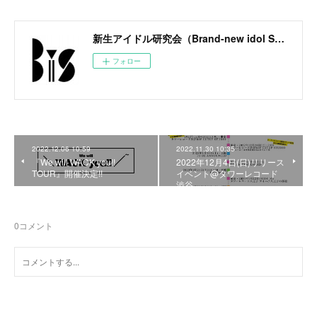
新生アイドル研究会（Brand-new idol Society）公式サイト / BiS OFFICIAL SITE
フォロー
2022.12.06 10:59
2022.11.30 10:35
『We will WACK you!!
2022年12月4日(日)リリース
TOUR』開催決定!!
イベント@タワーレコード
渋谷
0
コメント