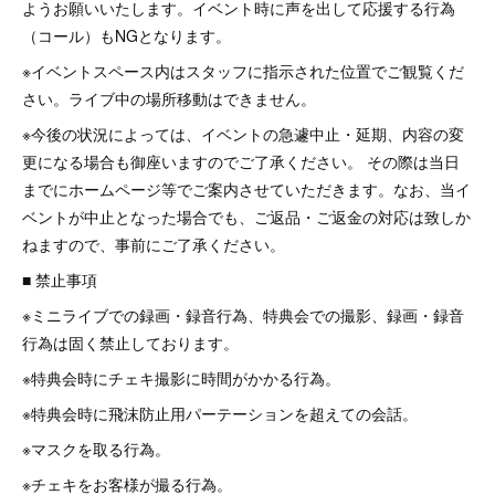
ようお願いいたします。イベント時に声を出して応援する行為
（コール）もNGとなります。
※イベントスペース内はスタッフに指示された位置でご観覧くだ
さい。ライブ中の場所移動はできません。
※今後の状況によっては、イベントの急遽中止・延期、内容の変
更になる場合も御座いますのでご了承ください。 その際は当日
までにホームページ等でご案内させていただきます。なお、当イ
ベントが中止となった場合でも、ご返品・ご返金の対応は致しか
ねますので、事前にご了承ください。
■ 禁止事項
※ミニライブでの録画・録音行為、特典会での撮影、録画・録音
行為は固く禁止しております。
※特典会時にチェキ撮影に時間がかかる行為。
※特典会時に飛沫防止用パーテーションを超えての会話。
※マスクを取る行為。
※チェキをお客様が撮る行為。