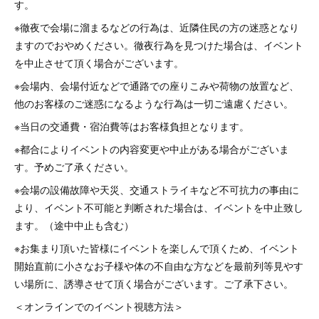
す。
※徹夜で会場に溜まるなどの行為は、近隣住民の方の迷惑となり
ますのでおやめください。徹夜行為を見つけた場合は、イベント
を中止させて頂く場合がございます。
※会場内、会場付近などで通路での座りこみや荷物の放置など、
他のお客様のご迷惑になるような行為は一切ご遠慮ください。
※当日の交通費・宿泊費等はお客様負担となります。
※都合によりイベントの内容変更や中止がある場合がございま
す。予めご了承ください。
※会場の設備故障や天災、交通ストライキなど不可抗力の事由に
より、イベント不可能と判断された場合は、イベントを中止致し
ます。（途中中止も含む）
※お集まり頂いた皆様にイベントを楽しんで頂くため、イベント
開始直前に小さなお子様や体の不自由な方などを最前列等見やす
い場所に、誘導させて頂く場合がございます。ご了承下さい。
＜オンラインでのイベント視聴方法＞