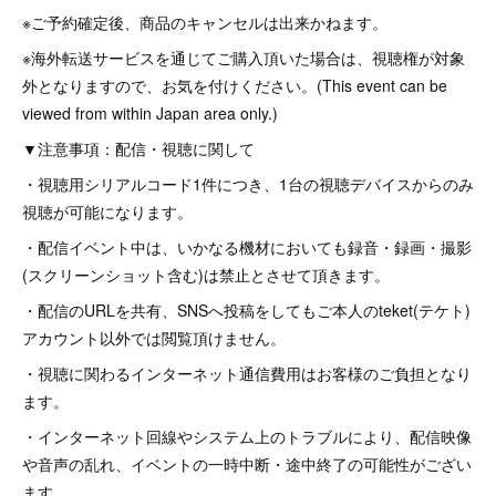
※ご予約確定後、商品のキャンセルは出来かねます。
※海外転送サービスを通じてご購入頂いた場合は、視聴権が対象
外となりますので、お気を付けください。(This event can be
viewed from within Japan area only.)
▼注意事項：配信・視聴に関して
・視聴用シリアルコード1件につき、1台の視聴デバイスからのみ
視聴が可能になります。
・配信イベント中は、いかなる機材においても録音・録画・撮影
(スクリーンショット含む)は禁止とさせて頂きます。
・配信のURLを共有、SNSへ投稿をしてもご本人のteket(テケト)
アカウント以外では閲覧頂けません。
・視聴に関わるインターネット通信費用はお客様のご負担となり
ます。
・インターネット回線やシステム上のトラブルにより、配信映像
や音声の乱れ、イベントの一時中断・途中終了の可能性がござい
ます。