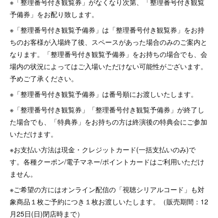
※「整理番号付き観覧券」がなくなり次第、「整理番号付き観覧
予備券」をお配り致します。
※「整理番号付き観覧予備券」は「整理番号付き観覧券」をお持
ちのお客様が入場終了後、スペースがあった場合のみのご案内と
なります。「整理番号付き観覧予備券」をお持ちの場合でも、会
場内の状況によってはご入場いただけない可能性がございます。
予めご了承ください。
※「整理番号付き観覧予備券」は番号順にお渡しいたします。
※「整理番号付き観覧券」「整理番号付き観覧予備券」が終了し
た場合でも、「特典券」をお持ちの方は終演後の特典会にご参加
いただけます。
※お支払い方法は現金・クレジットカード(一括支払いのみ)で
す。各種クーポン/電子マネー/ポイントカードはご利用いただけ
ません。
※ご希望の方にはオンライン配信の「視聴シリアルコード」も対
象商品１枚ご予約につき１枚お渡しいたします。（販売期間：12
月25日(日)閉店時まで）