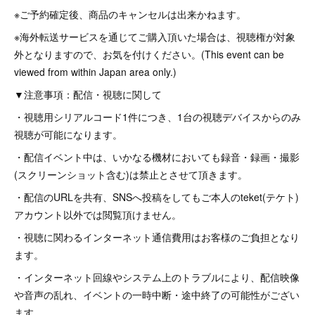
※ご予約確定後、商品のキャンセルは出来かねます。
※海外転送サービスを通じてご購入頂いた場合は、視聴権が対象
外となりますので、お気を付けください。(This event can be
viewed from within Japan area only.)
▼注意事項：配信・視聴に関して
・視聴用シリアルコード1件につき、1台の視聴デバイスからのみ
視聴が可能になります。
・配信イベント中は、いかなる機材においても録音・録画・撮影
(スクリーンショット含む)は禁止とさせて頂きます。
・配信のURLを共有、SNSへ投稿をしてもご本人のteket(テケト)
アカウント以外では閲覧頂けません。
・視聴に関わるインターネット通信費用はお客様のご負担となり
ます。
・インターネット回線やシステム上のトラブルにより、配信映像
や音声の乱れ、イベントの一時中断・途中終了の可能性がござい
ます。