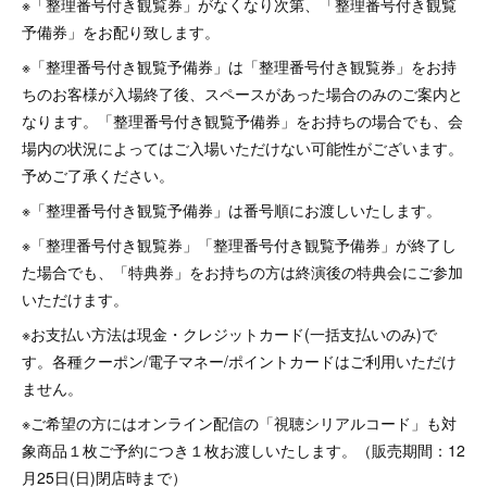
※「整理番号付き観覧券」がなくなり次第、「整理番号付き観覧
予備券」をお配り致します。
※「整理番号付き観覧予備券」は「整理番号付き観覧券」をお持
ちのお客様が入場終了後、スペースがあった場合のみのご案内と
なります。「整理番号付き観覧予備券」をお持ちの場合でも、会
場内の状況によってはご入場いただけない可能性がございます。
予めご了承ください。
※「整理番号付き観覧予備券」は番号順にお渡しいたします。
※「整理番号付き観覧券」「整理番号付き観覧予備券」が終了し
た場合でも、「特典券」をお持ちの方は終演後の特典会にご参加
いただけます。
※お支払い方法は現金・クレジットカード(一括支払いのみ)で
す。各種クーポン/電子マネー/ポイントカードはご利用いただけ
ません。
※ご希望の方にはオンライン配信の「視聴シリアルコード」も対
象商品１枚ご予約につき１枚お渡しいたします。（販売期間：12
月25日(日)閉店時まで）