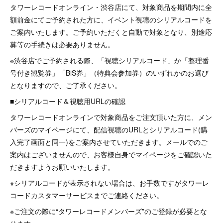
タワーレコードオンライン・渋谷店にて、対象商品を期間内に全
額前金にてご予約された方に、イベント視聴のシリアルコードを
ご案内いたします。ご予約いただくと自動で対象となり、別途応
募等の手続きは必要ありません。
※渋谷店でご予約される際、「視聴シリアルコード」か「整理番
号付き観覧券」「BiS券」（特典会参加券）のいずれかのお選び
となりますので、ご了承ください。
■シリアルコード＆視聴用URLの確認
タワーレコードオンラインで対象商品をご注文頂いた方に、メン
バーズのマイページにて、配信視聴のURLとシリアルコード(購
入完了画面と同一)をご案内させていただきます。メールでのご
案内はございませんので、お客様自身でマイページをご確認いた
だきますようお願いいたします。
※シリアルコードが表示されない場合は、お手数ですがタワーレ
コードカスタマーサービスまでご連絡ください。
※ご注文の際に“タワーレコードメンバーズ”のご登録が必要とな