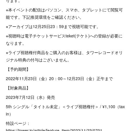
ります。
※本イベントの配信はパソコン、スマホ、タブレットにて閲覧可
能です。下記推奨環境をご確認ください。
※アーカイブは12月25日23：59まで視聴可能です。
※視聴時は電子チケットサービスteket(テケト)への登録が必要に
なります。
※ライブ視聴権付商品をご購入のお客様は、タワーレコードオリ
ジナル特典の付与はございません。
【予約期間】
2022年11月23日（金）20：00～12月23日（金）正午まで
【対象商品】
2023年7月12日（水）発売
5th シングル「タイトル未定」＜ライブ視聴権付＞ / ¥1,100（tax
in）
特設ページ：
https://tower.jp/article/feature_item/2022/11/23/0701