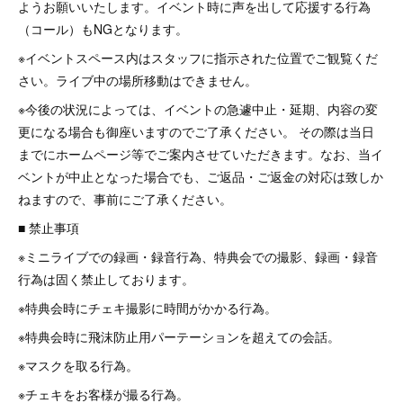
ようお願いいたします。イベント時に声を出して応援する行為
（コール）もNGとなります。
※イベントスペース内はスタッフに指示された位置でご観覧くだ
さい。ライブ中の場所移動はできません。
※今後の状況によっては、イベントの急遽中止・延期、内容の変
更になる場合も御座いますのでご了承ください。 その際は当日
までにホームページ等でご案内させていただきます。なお、当イ
ベントが中止となった場合でも、ご返品・ご返金の対応は致しか
ねますので、事前にご了承ください。
■ 禁止事項
※ミニライブでの録画・録音行為、特典会での撮影、録画・録音
行為は固く禁止しております。
※特典会時にチェキ撮影に時間がかかる行為。
※特典会時に飛沫防止用パーテーションを超えての会話。
※マスクを取る行為。
※チェキをお客様が撮る行為。