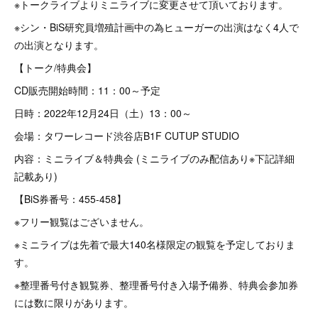
※トークライブよりミニライブに変更させて頂いております。
※シン・BiS研究員増殖計画中の為ヒューガーの出演はなく4人で
の出演となります。
【トーク/特典会】
CD販売開始時間：11：00～予定
日時：2022年12月24日（土）13：00～
会場：タワーレコード渋谷店B1F CUTUP STUDIO
内容：ミニライブ＆特典会 (ミニライブのみ配信あり※下記詳細
記載あり)
【BiS券番号：455-458】
※フリー観覧はございません。
※ミニライブは先着で最大140名様限定の観覧を予定しておりま
す。
※整理番号付き観覧券、整理番号付き入場予備券、特典会参加券
には数に限りがあります。