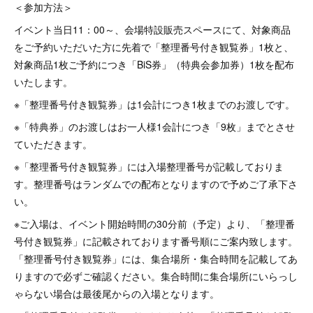
＜参加方法＞
イベント当日11：00～、会場特設販売スペースにて、対象商品
をご予約いただいた方に先着で「整理番号付き観覧券」1枚と、
対象商品1枚ご予約につき「BiS券」（特典会参加券）1枚を配布
いたします。
※「整理番号付き観覧券」は1会計につき1枚までのお渡しです。
※「特典券」のお渡しはお一人様1会計につき「9枚」までとさせ
ていただきます。
※「整理番号付き観覧券」には入場整理番号が記載しておりま
す。整理番号はランダムでの配布となりますので予めご了承下さ
い。
※ご入場は、イベント開始時間の30分前（予定）より、「整理番
号付き観覧券」に記載されております番号順にご案内致します。
「整理番号付き観覧券」には、集合場所・集合時間を記載してあ
りますので必ずご確認ください。集合時間に集合場所にいらっし
ゃらない場合は最後尾からの入場となります。