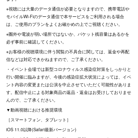
※視聴には大量のデータ通信が必要となりますので、携帯電話や
モバイルWi-Fiのデータ通信で本サービスをご利用される場合
は、ご使用のプランをよくお確かめの上でご視聴ください。
※圏外や電波が弱い場所ではないか、パケット残容量はあるかを
必ず事前に確認してください。
※お客様の視聴環境に伴う閲覧の不具合に関しては、返金や再配
信などは対応できかねますので、ご了承ください。
・イベント会場では新型コロナウィルス感染症対策をしっかりと
行い開催に臨みますが、今後の感染症拡大状況によっては、イベ
ント内容の変更または公演を中止させていただく可能性がありま
す。配信中止による対象商品の返品・返金はお受けしておりませ
んので、ご了承ください。
▼動画視聴における推奨環境
［スマートフォン、タブレット］
iOS 11.0以降(Safari最新バージョン)