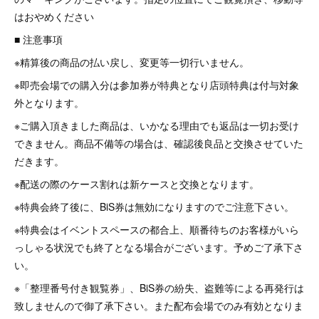
はおやめください
■ 注意事項
※精算後の商品の払い戻し、変更等一切行いません。
※即売会場での購入分は参加券が特典となり店頭特典は付与対象
外となります。
※ご購入頂きました商品は、いかなる理由でも返品は一切お受け
できません。商品不備等の場合は、確認後良品と交換させていた
だきます。
※配送の際のケース割れは新ケースと交換となります。
※特典会終了後に、BiS券は無効になりますのでご注意下さい。
※特典会はイベントスペースの都合上、順番待ちのお客様がいら
っしゃる状況でも終了となる場合がございます。予めご了承下さ
い。
※「整理番号付き観覧券」、BiS券の紛失、盗難等による再発行は
致しませんので御了承下さい。また配布会場でのみ有効となりま