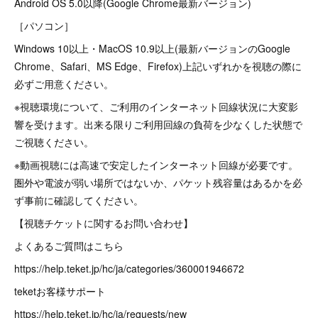
Android OS 5.0以降(Google Chrome最新バージョン)
［パソコン］
Windows 10以上・MacOS 10.9以上(最新バージョンのGoogle
Chrome、Safari、MS Edge、Firefox)上記いずれかを視聴の際に
必ずご用意ください。
※視聴環境について、ご利用のインターネット回線状況に大変影
響を受けます。出来る限りご利用回線の負荷を少なくした状態で
ご視聴ください。
※動画視聴には高速で安定したインターネット回線が必要です。
圏外や電波が弱い場所ではないか、パケット残容量はあるかを必
ず事前に確認してください。
【視聴チケットに関するお問い合わせ】
よくあるご質問はこちら
https://help.teket.jp/hc/ja/categories/360001946672
teketお客様サポート
https://help.teket.jp/hc/ja/requests/new