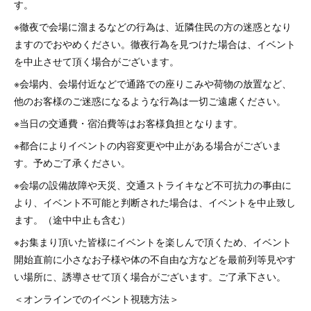
す。
※徹夜で会場に溜まるなどの行為は、近隣住民の方の迷惑となり
ますのでおやめください。徹夜行為を見つけた場合は、イベント
を中止させて頂く場合がございます。
※会場内、会場付近などで通路での座りこみや荷物の放置など、
他のお客様のご迷惑になるような行為は一切ご遠慮ください。
※当日の交通費・宿泊費等はお客様負担となります。
※都合によりイベントの内容変更や中止がある場合がございま
す。予めご了承ください。
※会場の設備故障や天災、交通ストライキなど不可抗力の事由に
より、イベント不可能と判断された場合は、イベントを中止致し
ます。（途中中止も含む）
※お集まり頂いた皆様にイベントを楽しんで頂くため、イベント
開始直前に小さなお子様や体の不自由な方などを最前列等見やす
い場所に、誘導させて頂く場合がございます。ご了承下さい。
＜オンラインでのイベント視聴方法＞