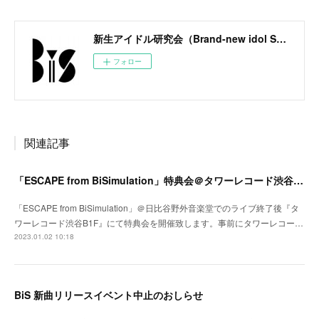
新生アイドル研究会（Brand-new idol Society）公式サイト / BiS OFFICIAL SITE
フォロー
関連記事
「ESCAPE from BiSimulation」特典会＠タワーレコード渋谷B1F開催決定のお知らせ
「ESCAPE from BiSimulation」＠日比谷野外音楽堂でのライブ終了後『タ
ワーレコード渋谷B1F』にて特典会を開催致します。事前にタワーレコー…
2023.01.02 10:18
BiS 新曲リリースイベント中止のおしらせ