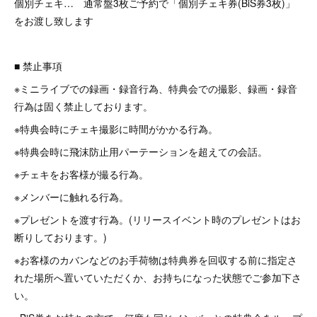
個別チェキ… 通常盤3枚ご予約で「個別チェキ券(BiS券3枚)」
をお渡し致します
■ 禁止事項
※ミニライブでの録画・録音行為、特典会での撮影、録画・録音
行為は固く禁止しております。
※特典会時にチェキ撮影に時間がかかる行為。
※特典会時に飛沫防止用パーテーションを超えての会話。
※チェキをお客様が撮る行為。
※メンバーに触れる行為。
※プレゼントを渡す行為。(リリースイベント時のプレゼントはお
断りしております。)
※お客様のカバンなどのお手荷物は特典券を回収する前に指定さ
れた場所へ置いていただくか、お持ちになった状態でご参加下さ
い。