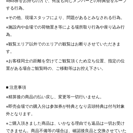
※BiS券をお持ちの方で、何度も同じメンバーとの特典会をループ
する行為。
※その他、現場スタッフにより、問題があるとみなされる行為。
※施設内や会場での荷物置き等による場所取り行為や座り込み行
為。
※観覧エリア以外でのエリアの観覧はお断りさせていただきま
す。
※お客様同士の距離を空けてご観覧頂くため立ち位置、指定の位
置がある場合ご観覧時の、ご移動等はお控え下さい。
■ 注意事項
※精算後の商品の払い戻し、変更等一切行いません。
※即売会場での購入分は参加券が特典となり店頭特典は付与対象
外となります。
※ご購入頂きました商品は、いかなる理由でも返品は一切お受け
できません。商品不備等の場合は、確認後良品と交換させていた