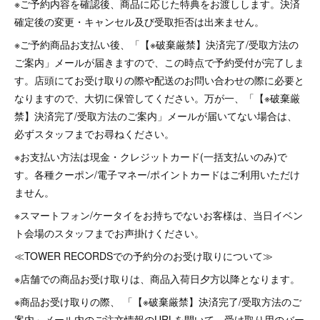
※ご予約内容を確認後、商品に応じた特典をお渡しします。決済
確定後の変更・キャンセル及び受取拒否は出来ません。
※ご予約商品お支払い後、「【※破棄厳禁】決済完了/受取方法の
ご案内」メールが届きますので、この時点で予約受付が完了しま
す。店頭にてお受け取りの際や配送のお問い合わせの際に必要と
なりますので、大切に保管してください。万が一、「【※破棄厳
禁】決済完了/受取方法のご案内」メールが届いてない場合は、
必ずスタッフまでお尋ねください。
※お支払い方法は現金・クレジットカード(一括支払いのみ)で
す。各種クーポン/電子マネー/ポイントカードはご利用いただけ
ません。
※スマートフォン/ケータイをお持ちでないお客様は、当日イベン
ト会場のスタッフまでお声掛けください。
≪TOWER RECORDSでの予約分のお受け取りについて≫
※店舗での商品お受け取りは、商品入荷日夕方以降となります。
※商品お受け取りの際、 「【※破棄厳禁】決済完了/受取方法のご
案内」メール内のご注文情報のURLを開いて、受け取り用のバー