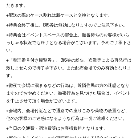
だきます。
※配送の際のケース割れは新ケースと交換となります。
※特典会終了後に、BiS券は無効になりますのでご注意下さい。
※特典会はイベントスペースの都合上、順番待ちのお客様がいら
っしゃる状況でも終了となる場合がございます。予めご了承下さ
い。
※「整理番号付き観覧券」、BiS券の紛失、盗難等による再発行は
致しませんので御了承下さい。また配布会場でのみ有効となりま
す。
※徹夜で会場に溜まるなどの行為は、近隣住民の方の迷惑となり
ますのでおやめください。徹夜行為を見つけた場合は、イベント
を中止させて頂く場合がございます。
※会場内、会場付近などで通路での座りこみや荷物の放置など、
他のお客様のご迷惑になるような行為は一切ご遠慮ください。
※当日の交通費・宿泊費等はお客様負担となります。
※都合によりイベントの内容変更や中止がある場合がございま