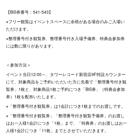
【BiS券番号：541-543】
※フリー観覧はイベントスペースに余裕がある場合のみご入場い
ただけます。
※整理番号付き観覧券、整理番号付き入場予備券、特典会参加券
には数に限りがあります。
＜参加方法＞
イベント当日12:00～、タワーレコード新宿店9F特設カウンター
にて、対象商品をご予約いただいた方に先着で「整理番号付き観
覧券」1枚と、対象商品1枚ご予約につき「BiS券」（特典会参加
券）1枚を配布いたします。
※「整理番号付き観覧券」は1会計につき1枚までのお渡しです。
※「整理番号付き観覧券」「整理番号付き観覧予備券」のお渡し
はお一人様1会計につき「1枚」まで、「特典券」のお渡しはお一
人様1会計につき「11枚」までとさせていただきます。