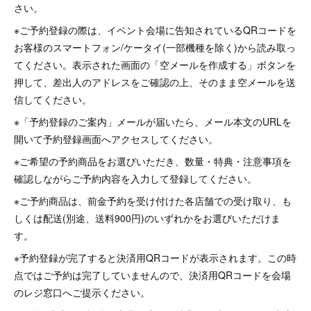
さい。
※ご予約登録の際は、イベント会場に告知されているQRコードを
お客様のスマートフォン/ケータイ(一部機種を除く)から読み取っ
てください。表示された画面の「空メールを作成する」ボタンを
押して、差出人のアドレスをご確認の上、そのまま空メールを送
信してください。
※「予約登録のご案内」メールが届いたら、メール本文のURLを
開いて予約登録画面へアクセスしてください。
※ご希望の予約商品をお選びいただき、数量・特典・注意事項を
確認しながらご予約内容を入力して登録してください。
※ご予約商品は、前金予約を受け付けた各店舗での受け取り、も
しくは配送(別途、送料900円)のいずれかをお選びいただけま
す。
※予約登録が完了すると決済用QRコードが表示されます。この時
点ではご予約は完了していませんので、決済用QRコードを会場
のレジ窓口へご提示ください。