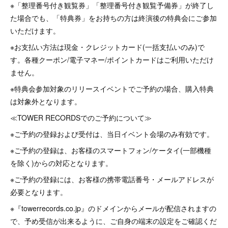
※「整理番号付き観覧券」「整理番号付き観覧予備券」が終了し
た場合でも、「特典券」をお持ちの方は終演後の特典会にご参加
いただけます。
※お支払い方法は現金・クレジットカード(一括支払いのみ)で
す。各種クーポン/電子マネー/ポイントカードはご利用いただけ
ません。
※特典会参加対象のリリースイベントでご予約の場合、購入特典
は対象外となります。
≪TOWER RECORDSでのご予約について≫
※ご予約の登録および受付は、当日イベント会場のみ有効です。
※ご予約の登録は、お客様のスマートフォン/ケータイ(一部機種
を除く)からの対応となります。
※ご予約の登録には、お客様の携帯電話番号・メールアドレスが
必要となります。
※『towerrecords.co.jp』のドメインからメールが配信されますの
で、予め受信が出来るように、ご自身の端末の設定をご確認くだ