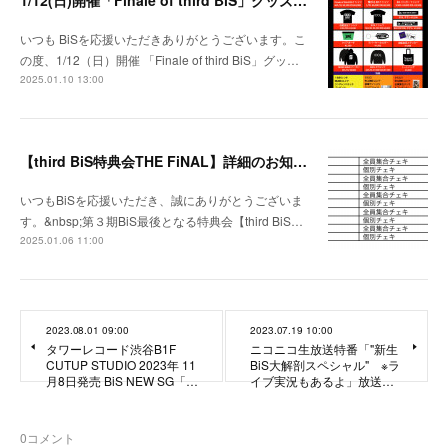
1/12(日)開催「Finale of third BiS」グッズ販売時間・チケット特典のお知らせ
いつも BiSを応援いただきありがとうございます。こ
の度、1/12（日）開催 「Finale of third BiS」グッ…
2025.01.10 13:00
【third BiS特典会THE FiNAL】詳細のお知らせ
いつもBiSを応援いただき、誠にありがとうございま
す。&nbsp;第３期BiS最後となる特典会【third BiS…
2025.01.06 11:00
2023.08.01 09:00
2023.07.19 10:00
タワーレコード渋谷B1F
ニコニコ生放送特番「"新生
CUTUP STUDIO 2023年 11
BiS大解剖スペシャル" ※ラ
月8日発売 BiS NEW SG「…
イブ実況もあるよ」放送…
0
コメント