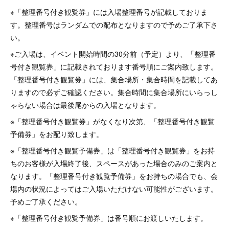
※「整理番号付き観覧券」には入場整理番号が記載しておりま
す。整理番号はランダムでの配布となりますので予めご了承下さ
い。
※ご入場は、イベント開始時間の30分前（予定）より、「整理番
号付き観覧券」に記載されております番号順にご案内致します。
「整理番号付き観覧券」には、集合場所・集合時間を記載してあ
りますので必ずご確認ください。集合時間に集合場所にいらっし
ゃらない場合は最後尾からの入場となります。
※「整理番号付き観覧券」がなくなり次第、「整理番号付き観覧
予備券」をお配り致します。
※「整理番号付き観覧予備券」は「整理番号付き観覧券」をお持
ちのお客様が入場終了後、スペースがあった場合のみのご案内と
なります。「整理番号付き観覧予備券」をお持ちの場合でも、会
場内の状況によってはご入場いただけない可能性がございます。
予めご了承ください。
※「整理番号付き観覧予備券」は番号順にお渡しいたします。