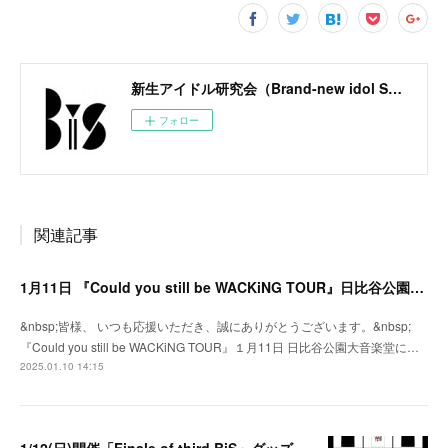
新生アイドル研究会（Brand-new idol Society）公式サイト / BiS OFFICIAL SITE
フォロー
関連記事
1月11日 『Could you still be WACKiNG TOUR』日比谷公園大音楽堂にてグッズ販売決定！
&nbsp;皆様、 いつも応援いただき、誠にありがとうございます。&nbsp;
『Could you still be WACKiNG TOUR』１月11日 日比谷公園大音楽堂に…
2025.01.10 14:15