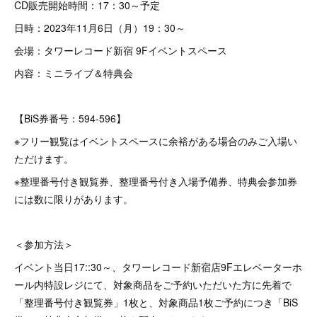
CD販売開始時間：17：30～予定
日時：2023年11月6日（月）19：30～
会場：タワーレコード新宿 9Fイベントスペース
内容：ミニライブ＆特典会
【BiS券番号：594-596】
※フリー観覧はイベントスペースに余裕がある場合のみご入場い
ただけます。
※整理番号付き観覧券、整理番号付き入場予備券、特典会参加券
には数に限りがあります。
＜参加方法＞
イベント当日17::30～、タワーレコード新宿店9Fエレベーターホ
ール内特設レジにて、対象商品をご予約いただいた方に先着で
「整理番号付き観覧券」1枚と、対象商品1枚ご予約につき「BiS