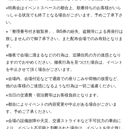
※特典会はイベントスペースの都合上、順番待ちのお客様がいら
っしゃる状況でも終了となる場合がございます。予めご了承下さ
い。
※「整理番号付き観覧券」、BiS券の紛失、盗難等による再発行は
致しませんので御了承下さい。また配布会場でのみ有効となりま
す。
※徹夜で会場に溜まるなどの行為は、近隣住民の方の迷惑となり
ますのでおやめください。徹夜行為を見つけた場合は、イベント
を中止させて頂く場合がございます。
※会場内、会場付近などで通路での座りこみや荷物の放置など、
他のお客様のご迷惑になるような行為は一切ご遠慮ください。
※当日の交通費・宿泊費等はお客様負担となります。
※都合によりイベントの内容変更や中止がある場合がございま
す。予めご了承ください。
※会場の設備故障や天災、交通ストライキなど不可抗力の事由に
より、イベント不可能と判断された場合は、イベントを中止致し