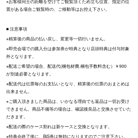
※お客様同士の距離を空けてご観覧頂くため立ち位置、指定の位
置がある場合ご観覧時の、ご移動等はお控え下さい。
■ 注意事項
※精算後の商品の払い戻し、変更等一切行いません。
※即売会場での購入分は参加券が特典となり店頭特典は付与対象
外となります。
※配送ご希望の場合、配送代(梱包材費.梱包手数料含む）￥900
が別途必要となります。
※配送代は伝票毎のお支払いとなり、精算後の伝票のおまとめは
出来ません。
※ご購入頂きました商品は、いかなる理由でも返品は一切お受け
できません。商品不備等の場合は、確認後良品と交換させていた
だきます。
※配送の際のケース割れは新ケースと交換となります。
※特典会終了後に、BiS券は無効になりますのでご注意下さい。