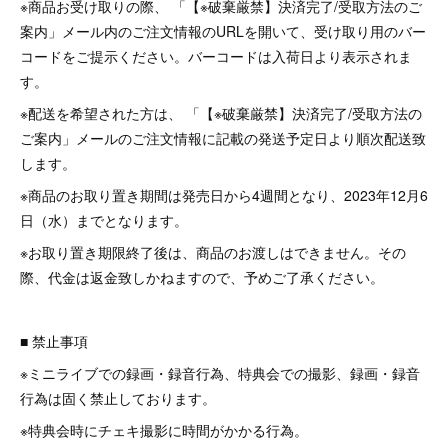
※商品お受け取りの際、 「【※破棄厳禁】決済完了/受取方法のご
案内」メール内のご注文情報のURLを開いて、受け取り用のバー
コードをご提示ください。バーコードは入荷日より表示されま
す。
※配送を希望された方は、 「【※破棄厳禁】決済完了/受取方法の
ご案内」メールのご注文情報に記載の発送予定日より順次配送致
します。
※商品のお取り置き期間は発売日から4週間となり、2023年12月6
日（水）までとなります。
※お取り置き期限終了後は、商品のお渡しはできません。その
際、代金は返金致しかねますので、予めご了承ください。
■ 禁止事項
※ミニライブでの録画・録音行為、特典会での撮影、録画・録音
行為は固く禁止しております。
※特典会時にチェキ撮影に時間がかかる行為。