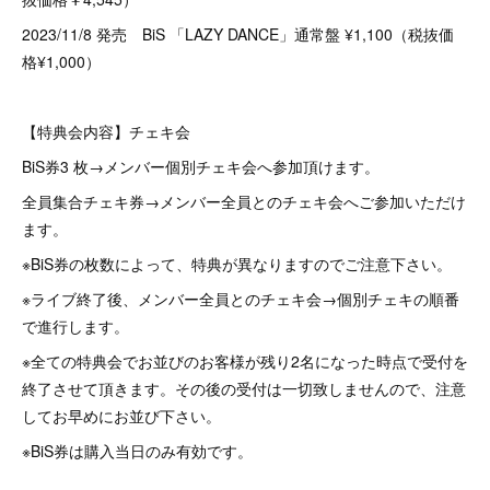
2023/11/8 発売 BiS 「LAZY DANCE」通常盤 ¥1,100（税抜価
格¥1,000）
【特典会内容】チェキ会
BiS券3 枚→メンバー個別チェキ会へ参加頂けます。
全員集合チェキ券→メンバー全員とのチェキ会へご参加いただけ
ます。
※BiS券の枚数によって、特典が異なりますのでご注意下さい。
※ライブ終了後、メンバー全員とのチェキ会→個別チェキの順番
で進行します。
※全ての特典会でお並びのお客様が残り2名になった時点で受付を
終了させて頂きます。その後の受付は一切致しませんので、注意
してお早めにお並び下さい。
※BiS券は購入当日のみ有効です。