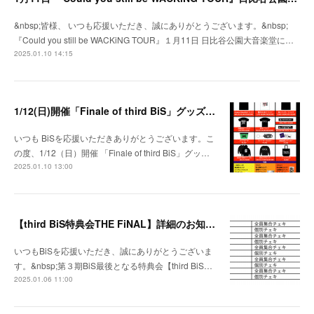
&nbsp;皆様、 いつも応援いただき、誠にありがとうございます。&nbsp;
『Could you still be WACKiNG TOUR』１月11日 日比谷公園大音楽堂に…
2025.01.10 14:15
1/12(日)開催「Finale of third BiS」グッズ販売時間・チケット特典のお知らせ
いつも BiSを応援いただきありがとうございます。こ
の度、1/12（日）開催 「Finale of third BiS」グッ…
2025.01.10 13:00
【third BiS特典会THE FiNAL】詳細のお知らせ
いつもBiSを応援いただき、誠にありがとうございま
す。&nbsp;第３期BiS最後となる特典会【third BiS…
2025.01.06 11:00