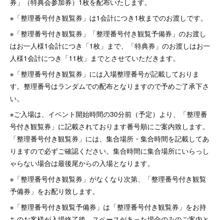
券」（特典会参加券）1枚を配布いたします。
※「整理番号付き観覧券」は1会計につき1枚までのお渡しです。
※「整理番号付き観覧券」「整理番号付き観覧予備券」のお渡し
はお一人様1会計につき「1枚」まで、「特典券」のお渡しはお一
人様1会計につき「11枚」までとさせていただきます。
※「整理番号付き観覧券」には入場整理番号が記載しておりま
す。整理番号はランダムでの配布となりますので予めご了承下さ
い。
※ご入場は、イベント開始時間の30分前（予定）より、「整理番
号付き観覧券」に記載されております番号順にご案内致します。
「整理番号付き観覧券」には、集合場所・集合時間を記載してあ
りますので必ずご確認ください。集合時間に集合場所にいらっし
ゃらない場合は最後尾からの入場となります。
※「整理番号付き観覧券」がなくなり次第、「整理番号付き観覧
予備券」をお配り致します。
※「整理番号付き観覧予備券」は「整理番号付き観覧券」をお持
ちのお客様が入場終了後、スペースがあった場合のみのご案内と