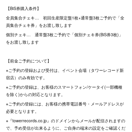
【BiS券購入条件】
全員集合チェキ… 初回生産限定盤1枚+通常盤3枚ご予約で「全
員集合チェキ券」をお渡し致します
個別チェキ… 通常盤3枚ご予約で「個別チェキ券(BiS券3枚)」
をお渡し致します
【前金ご予約について】
※ご予約の登録および受付は、イベント会場（タワーレコード新
宿店）のみ有効です。
※ご予約の登録は、お客様のスマートフォン/ケータイ(一部機種
を除く)からの対応となります。
※ご予約の登録には、お客様の携帯電話番号・メールアドレスが
必要となります。
※『towerrecords.co.jp』のドメインからメールが配信されますの
で、予め受信が出来るように、ご自身の端末の設定をご確認くだ