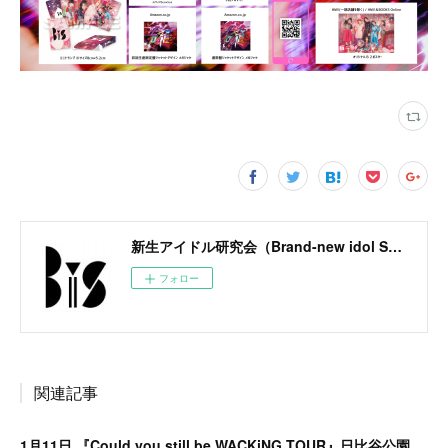
新生アイドル研究会（Brand-new idol Society）公式サイト / BiS OFFICIAL SITE
フォロー
関連記事
1月11日 『Could you still be WACKiNG TOUR』日比谷公園大音楽堂にてグッズ販売決定！