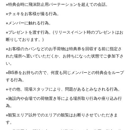
※特典会時に飛沫防止用パーテーションを超えての会話。
※チェキをお客様が撮る行為。
※メンバーに触れる行為。
※プレゼントを渡す行為。(リリースイベント時のプレゼントはお
断りしております。)
※お客様のカバンなどのお手荷物は特典券を回収する前に指定さ
れた場所へ置いていただくか、お持ちになった状態でご参加下さ
い。
※BiS券をお持ちの方で、何度も同じメンバーとの特典会をループ
する行為。
※その他、現場スタッフにより、問題があるとみなされる行為。
※施設内や会場での荷物置き等による場所取り行為や座り込み行
為。
※観覧エリア以外でのエリアの観覧はお断りさせていただきま
す。