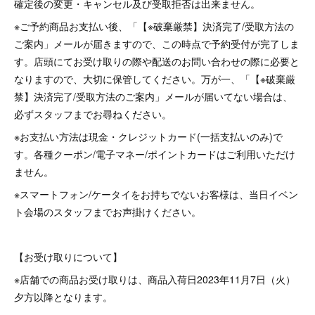
確定後の変更・キャンセル及び受取拒否は出来ません。
※ご予約商品お支払い後、「【※破棄厳禁】決済完了/受取方法の
ご案内」メールが届きますので、この時点で予約受付が完了しま
す。店頭にてお受け取りの際や配送のお問い合わせの際に必要と
なりますので、大切に保管してください。万が一、「【※破棄厳
禁】決済完了/受取方法のご案内」メールが届いてない場合は、
必ずスタッフまでお尋ねください。
※お支払い方法は現金・クレジットカード(一括支払いのみ)で
す。各種クーポン/電子マネー/ポイントカードはご利用いただけ
ません。
※スマートフォン/ケータイをお持ちでないお客様は、当日イベン
ト会場のスタッフまでお声掛けください。
【お受け取りについて】
※店舗での商品お受け取りは、商品入荷日2023年11月7日（火）
夕方以降となります。