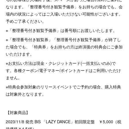
なります。「整理番号付き観覧予備券」をお持ちの場合でも、会
場内の状況によってはご入場いただけない可能性がございます。
予めご了承ください。
※「整理番号付き観覧予備券」は番号順にお渡しいたします。
※「整理番号付き観覧券」「整理番号付き観覧予備券」が終了し
た場合でも、「特典券」をお持ちの方は終演後の特典会にご参加
いただけます。
※お支払い方法は現金・クレジットカード(一括支払いのみ)で
す。各種クーポン/電子マネー/ポイントカードはご利用いただけ
ません。
※特典会参加対象のリリースイベントでご予約の場合、購入特典
は対象外となります。
【対象商品】
2023/11/8 発売 BiS 「LAZY DANCE」初回限定盤 ￥5,000（税
抜価格￥4,545）