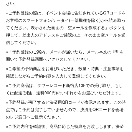
さい。
※ご予約登録の際は、イベント会場に告知されているQRコードを
お客様のスマートフォン/ケータイ(一部機種を除く)から読み取っ
てください。表示された画面の「空メールを作成する」ボタンを
押して、差出人のアドレスをご確認の上、そのまま空メールを送
信してください。
※「予約登録のご案内」メールが届いたら、メール本文のURLを
開いて予約登録画面へアクセスしてください。
※ご希望の予約商品をお選びいただき、数量・特典・注意事項を
確認しながらご予約内容を入力して登録してください。
※ご予約商品は、タワーレコード新宿店10Fでの受け取り、もし
くは配送(別途、送料900円)のいずれかをお選びいただけます。
※予約登録が完了すると決済用QRコードが表示されます。この時
点ではご予約は完了していませんので、決済用QRコードを会場
のレジ窓口へご提示ください。
※ご予約内容を確認後、商品に応じた特典をお渡しします。決済