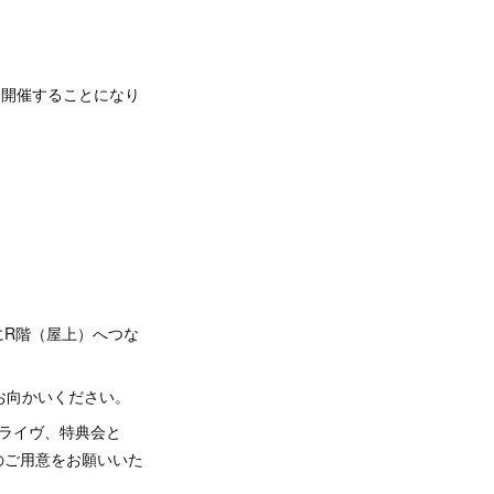
典会を開催することになり
にR階（屋上）へつな
お向かいください。
ライヴ、特典会と
のご用意をお願いいた