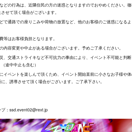
るなどの行為は、近隣住民の方の迷惑となりますのでおやめください。徹
止させて頂く場合がございます。
などで通路での座りこみや荷物の放置など、他のお客様のご迷惑になるよ
泊費等はお客様負担となります。
トの内容変更や中止がある場合がございます。予めご了承ください。
天災、交通ストライキなど不可抗力の事由により、イベント不可能と判断
。（途中中止も含む）
様にイベントを楽しんで頂くため、イベント開始直前に小さなお子様や体
所に、誘導させて頂く場合がございます。ご了承下さい。
d.event02@rext.jp