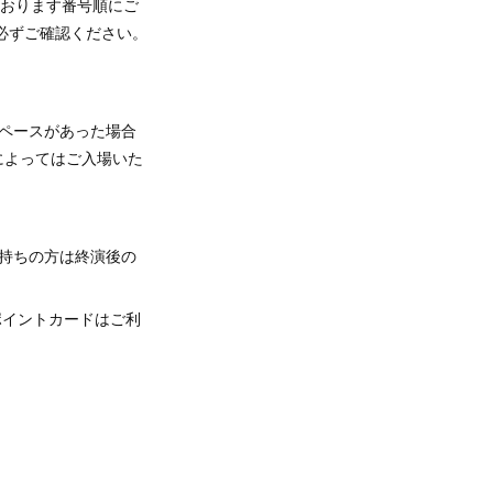
ております番号順にご
必ずご確認ください。
ペースがあった場合
によってはご入場いた
持ちの方は終演後の
ポイントカードはご利