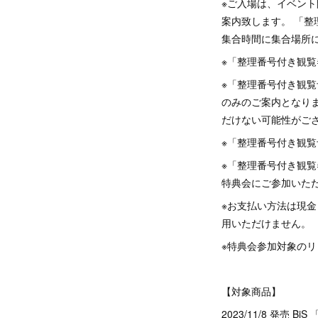
※ご入場は、イベン
案内致します。 「
集合時間に集合場所
※「整理番号付き観
※「整理番号付き観
のみのご案内となり
だけない可能性がご
※「整理番号付き観
※「整理番号付き観
特典会にご参加いた
※お支払い方法は現金
用いただけません。
※特典会参加対象の
【対象商品】
2023/11/8 発売 B