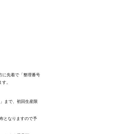
方に先着で「整理番号
ます。
枚」まで、初回生産限
布となりますので予