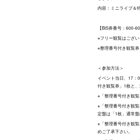
内容：ミニライブ＆
【BiS券番号：600-6
※フリー観覧はござい
※整理番号付き観覧
＜参加方法＞
イベント当日、17：
付き観覧券」1枚と、
※「整理番号付き観覧
※「整理番号付き観
定盤は「1枚」通常盤
※「整理番号付き観
めご了承下さい。