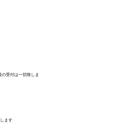
後の受付は一切致しま
致します