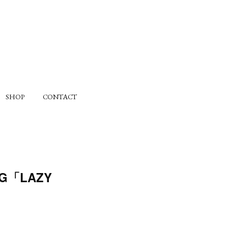
SHOP
CONTACT
SG「LAZY