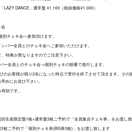
iS 「LAZY DANCE」通常盤 ¥1,100（税抜価格¥1,000）
キ会
バー個別チェキ会へ参加頂けます。
メンバー全員とのチェキ会へご参加いただけます。
って、特典が異なりますのでご注意下さい。
ンバー全員とのチェキ会→個別チェキの順番で進行します。
並びのお客様が残り2名になった時点で受付を終了させて頂きます。その
お早めにお並び下さい。
のみ有効です。
初回生産限定盤1枚+通常盤3枚ご予約で「全員集合チェキ券」をお渡し
3枚ご予約で「個別チェキ券(BiS券3枚)」をお渡し致します