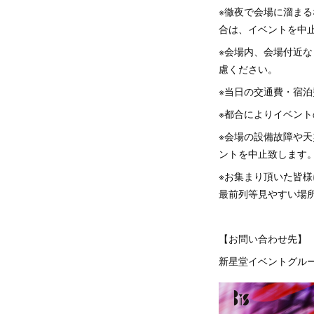
※徹夜で会場に溜ま
合は、イベントを中
※会場内、会場付近
慮ください。
※当日の交通費・宿
※都合によりイベン
※会場の設備故障や
ントを中止致します
※お集まり頂いた皆
最前列等見やすい場
【お問い合わせ先】
新星堂イベントグループ：ss