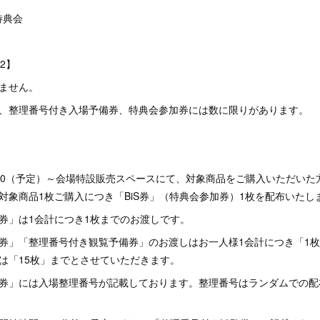
特典会
02】
ません。
券、整理番号付き入場予備券、特典会参加券には数に限りがあります。
00（予定）～会場特設販売スペースにて、対象商品をご購入いただいた
対象商品1枚ご購入につき「BiS券」（特典会参加券）1枚を配布いたし
券」は1会計につき1枚までのお渡しです。
覧券」「整理番号付き観覧予備券」のお渡しはお一人様1会計につき「1
は「15枚」までとさせていただきます。
覧券」には入場整理番号が記載しております。整理番号はランダムでの配