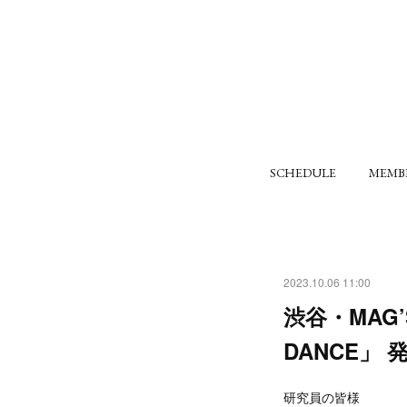
SCHEDULE
MEMB
2023.10.06 11:00
渋谷・MAG’S
DANCE」
研究員の皆様