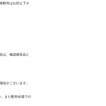
移動等はお控え下さ
合は、確認後良品と
場合がございます。
い。また配布会場での