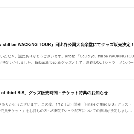
you still be WACKiNG TOUR』日比谷公園大音楽堂にてグッズ販売決定
いただき、誠にありがとうございます。&nbsp;『Could you still be WACKiNG 
決定いたしました。&nbsp;&nbsp;新グッズとして、新作IDOL Tシャツ、メン
ale of third BiS」グッズ販売時間・チケット特典のお知らせ
りがとうございます。この度、1/12（日）開催 「Finale of third BiS」グッズ・
研究員チケット」をお持ちの方への限定Tシャツ配布についての詳細が決定しまし…