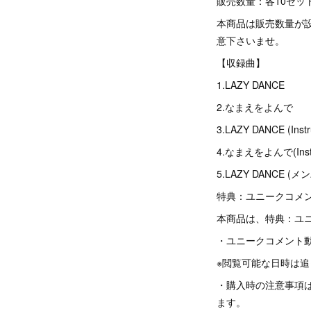
販売数量：各10セッ
本商品は販売数量が
意下さいませ。
【収録曲】
1.LAZY DANCE
2.なまえをよんで
3.LAZY DANCE (Instr
4.なまえをよんで(Instr
5.LAZY DANCE (メ
特典：ユニークコメ
本商品は、特典：ユ
・ユニークコメント
※閲覧可能な日時は
・購入時の注意事項
ます。