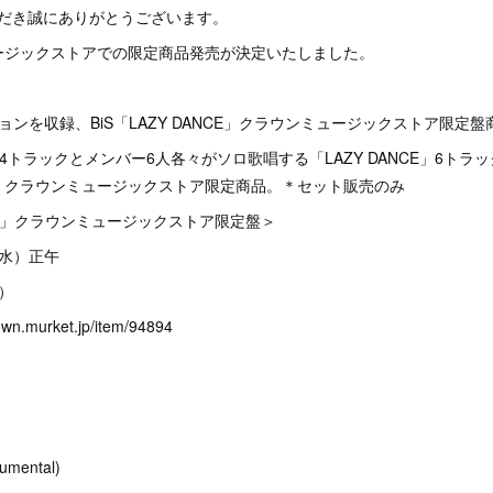
ただき誠にありがとうございます。
ージックストアでの限定商品発売が決定いたしました。
ョンを収録、BiS「LAZY DANCE」クラウンミュージックストア限定盤
NCE」4トラックとメンバー6人各々がソロ歌唱する「LAZY DANCE」6トラ
、クラウンミュージックストア限定商品。＊セット販売のみ
ANCE」クラウンミュージックストア限定盤＞
8（水）正午
込）
n.murket.jp/item/94894
umental)