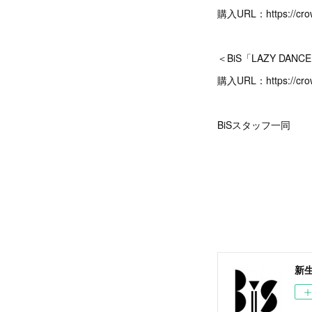
購入URL：https://crow
＜BiS「LAZY DAN
購入URL：https://crow
BiSスタッフ一同
新生