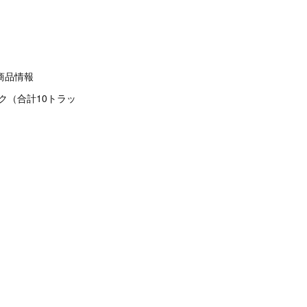
商品情報
ック（合計10トラッ