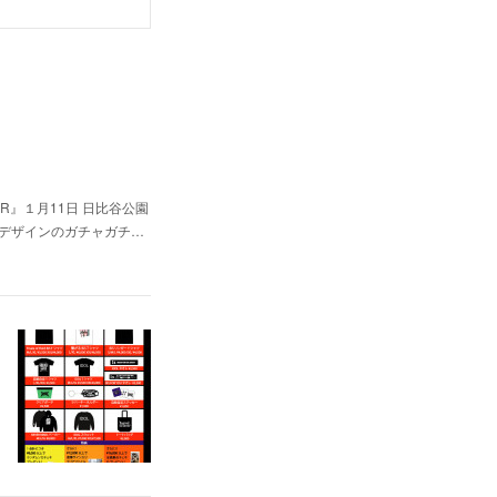
！
TOUR』１月11日 日比谷公園
バーデザインのガチャガチ…