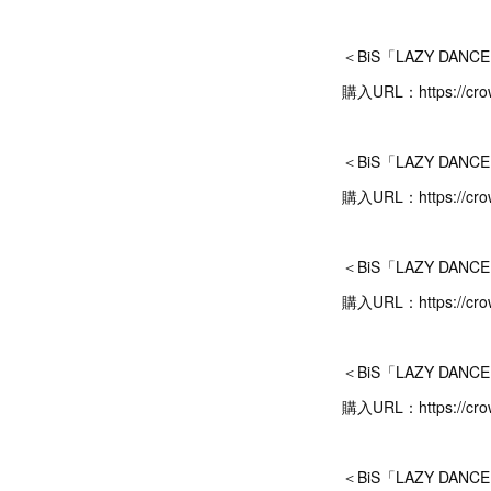
＜BiS「LAZY DA
購入URL：https://crow
＜BiS「LAZY DA
購入URL：https://crow
＜BiS「LAZY DA
購入URL：https://crow
＜BiS「LAZY DAN
購入URL：https://crow
＜BiS「LAZY DANC