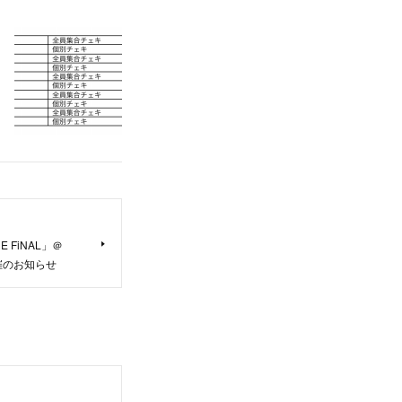
HE FiNAL」＠
開催のお知らせ