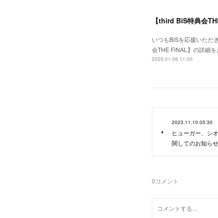
【third BiS特典会
いつもBiSを応援いただき
会THE FiNAL】の詳細
2025.01.06 11:00
2023.11.10 05:30
ヒューガー、シ
関してのお知ら
0
コメント