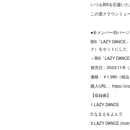
いつもBiSを応援い
この度クラウンミュ
●全メンバー別バージ
BiS「LAZY DA
ク）をセットにした
＜BiS「LAZY D
発売日：2023/11/
価格：￥1,980（税
購入URL： https://crow
【収録曲】
1.LAZY DANCE
2.なまえをよんで
3.LAZY DANCE (Instr