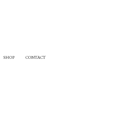
SHOP
CONTACT