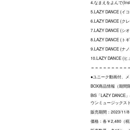
4.なまえをよんで(Instr
5.LAZY DANCE (
6.LAZY DANCE 
7.LAZY DANCE (シ
8.LAZY DANCE (トギ
9.LAZY DANCE (ナノ3
10.LAZY DANCE (
＝＝＝＝＝＝＝＝＝
●ユニーク動画付、メンバ
BOX商品情報（期間
BiS「LAZY DA
ウンミュージックス
販売期間：2023/11
価格：各￥2,480（