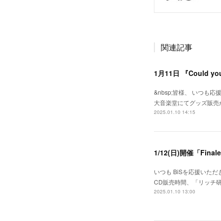
関連記事
1月11日 『Could 
&nbsp;皆様、 いつも応援
大音楽堂にてグッズ販売が
2025.01.10 14:15
1/12(日)開催「Fin
いつも BiSを応援いただきあ
CD販売時間、「リッチ
2025.01.10 13:00