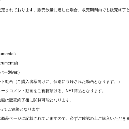
ト
設定されております。販売数量に達した場合、販売期間内でも販売終了
umental)
umental)
ンバー別ver.)
ント動画（ご購入者様向けに、個別に収録された動画となります。）
ニークコメント動画をご視聴頂ける、NFT商品となります。
動画は販売終了後に閲覧可能となります。
追ってご連絡となります
は商品ページに記載されていますので、必ずご確認の上ご購入いただき