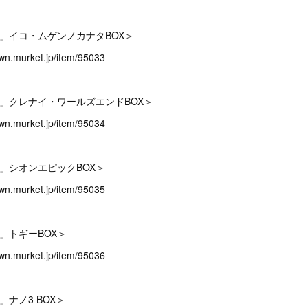
NCE」イコ・ムゲンノカナタBOX＞
n.murket.jp/item/95033
NCE」クレナイ・ワールズエンドBOX＞
n.murket.jp/item/95034
NCE」シオンエピックBOX＞
n.murket.jp/item/95035
CE」トギーBOX＞
n.murket.jp/item/95036
E」ナノ3 BOX＞