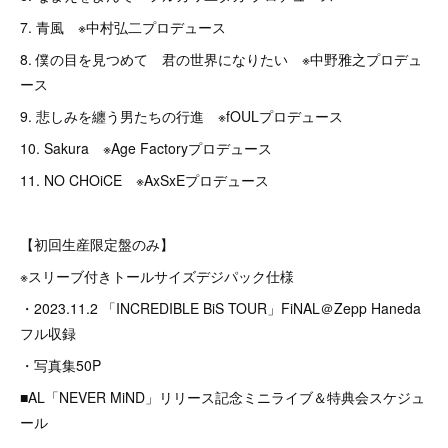
7. 青風 ※中村弘二プロデュース
8. 僕の目を見つめて 君の世界になりたい ※中野雅之プロデュ
ース
9. 悲しみを纏う男たちの行進 ※fOULプロデュース
10. Sakura ※Age Factoryプロデュース
11. NO CHOiCE ※AxSxEプロデュース
【初回生産限定盤のみ】
※スリーブ付きトールサイズデジパック仕様
・2023.11.2 「INCREDIBLE BiS TOUR」FiNAL＠Zepp Haneda
フル収録
・写真集50P
■AL「NEVER MiND」リリース記念ミニライブ＆特典会スケジュ
ール