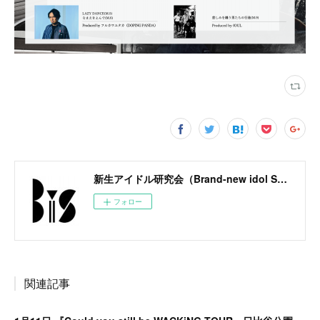
新生アイドル研究会（Brand-new idol Society）公式サイト / BiS OFFICIAL SITE
フォロー
関連記事