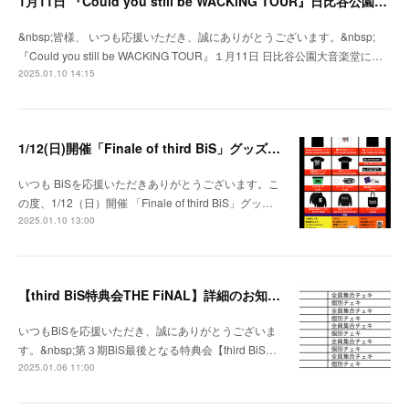
1月11日 『Could you still be WACKiNG TOUR』日比谷公園大音楽堂にてグッズ販売決定！
&nbsp;皆様、 いつも応援いただき、誠にありがとうございます。&nbsp;
『Could you still be WACKiNG TOUR』１月11日 日比谷公園大音楽堂に…
2025.01.10 14:15
1/12(日)開催「Finale of third BiS」グッズ販売時間・チケット特典のお知らせ
いつも BiSを応援いただきありがとうございます。こ
の度、1/12（日）開催 「Finale of third BiS」グッ…
2025.01.10 13:00
【third BiS特典会THE FiNAL】詳細のお知らせ
いつもBiSを応援いただき、誠にありがとうございま
す。&nbsp;第３期BiS最後となる特典会【third BiS…
2025.01.06 11:00