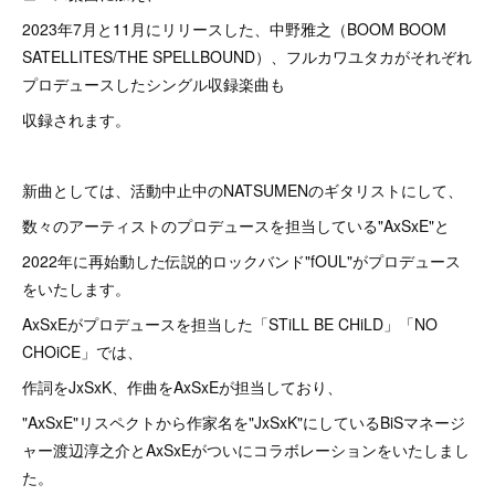
2023年7月と11月にリリースした、中野雅之（BOOM BOOM
SATELLITES/THE SPELLBOUND）、フルカワユタカがそれぞれ
プロデュースしたシングル収録楽曲も
収録されます。
新曲としては、活動中止中のNATSUMENのギタリストにして、
数々のアーティストのプロデュースを担当している"AxSxE"と
2022年に再始動した伝説的ロックバンド"fOUL"がプロデュース
をいたします。
AxSxEがプロデュースを担当した「STiLL BE CHiLD」「NO
CHOiCE」では、
作詞をJxSxK、作曲をAxSxEが担当しており、
"AxSxE"リスペクトから作家名を"JxSxK"にしているBiSマネージ
ャー渡辺淳之介とAxSxEがついにコラボレーションをいたしまし
た。