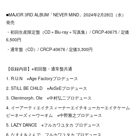
■MAJOR 3RD ALBUM「NEVER MiND」2024年2月28日（水）
発売
・初回生産限定盤（CD＋Blu-ray＋写真集）/ CRCP-40675 / 定価
6,500円
・通常盤（CD）/ CRCP-40676 / 定価3,300円
【収録内容】※初回盤・通常盤共通
1. R.U.N ※Age Factoryプロデュース
2. STiLL BE CHiLD ※AxSxEプロデュース
3. Olenimorph, Ole ※中村弘二プロデュース
4. イーアーティエイチスィーナーエイチキューカーエイチケーム
ビーネーズィーウーオム ※中野雅之プロデュース
5. LAZY DANCE ※フルカワユタカ プロデュース
6. なまえをよんで フルカワユタカ プロデュース