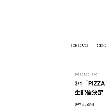
SCHEDULE
MEMB
2024.02.26 12:00
3/1「PiZZA
生配信決定
研究員の皆様