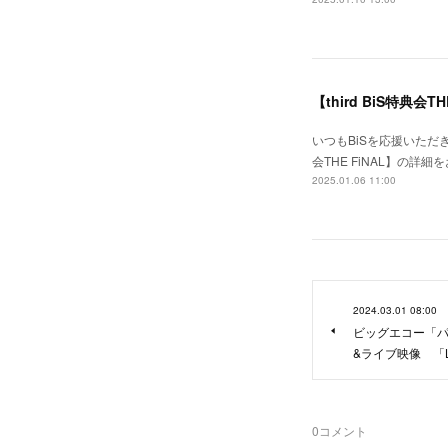
【third BiS特典会
いつもBiSを応援いただき
会THE FiNAL】の詳細
2025.01.06 11:00
2024.03.01 08:00
ビッグエコー「パ
&ライブ映像 「LA
0
コメント