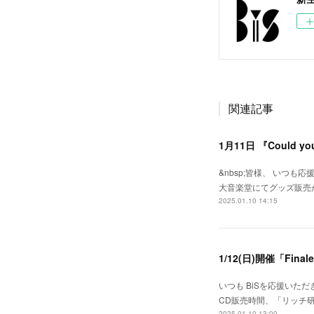
関連記事
1月11日 『Could 
&nbsp;皆様、 いつも応援
大音楽堂にてグッズ販売が
2025.01.10 14:15
1/12(日)開催「Fin
いつも BiSを応援いただきあ
CD販売時間、「リッチ
2025.01.10 13:00