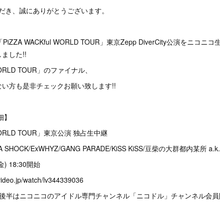
ただき、誠にありがとうございます。
PiZZA WACKful WORLD TOUR」東京Zepp DiverCity公演をニ
ました!!
l WORLD TOUR」のファイナル、
い方も是非チェックお願い致します!!
細】
l WORLD TOUR」東京公演 独占生中継
 A SHOCK/ExWHYZ/GANG PARADE/KiSS KiSS/豆柴の大群都内某所 a.k.
金) 18:30開始
ovideo.jp/watch/lv344339036
ブ後半はニコニコのアイドル専門チャンネル「ニコドル」チャンネル会員