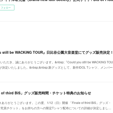
フォロー
you still be WACKiNG TOUR』日比谷公園大音楽堂にてグッズ販売決定
いただき、誠にありがとうございます。&nbsp;『Could you still be WACKiNG 
決定いたしました。&nbsp;&nbsp;新グッズとして、新作IDOL Tシャツ、メン
ale of third BiS」グッズ販売時間・チケット特典のお知らせ
りがとうございます。この度、1/12（日）開催 「Finale of third BiS」グッズ・
研究員チケット」をお持ちの方への限定Tシャツ配布についての詳細が決定しまし…