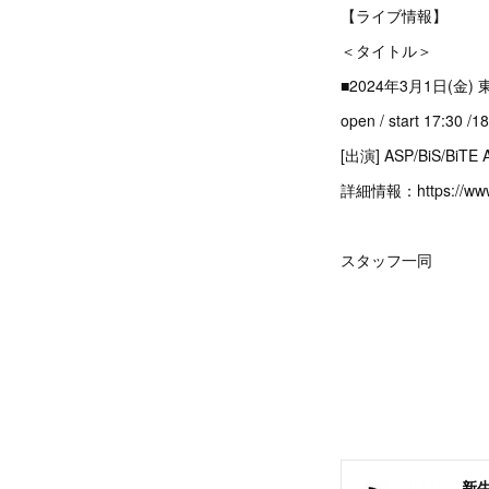
【ライブ情報】
＜タイトル＞
■2024年3月1日(金) 東京
open / start 17:30 /1
[出演] ASP/BiS/BiT
詳細情報：https://www.b
スタッフ一同
新生