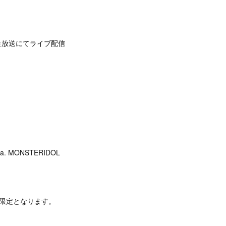
コニコ生放送にてライブ配信
a. MONSTERIDOL
限定となります。