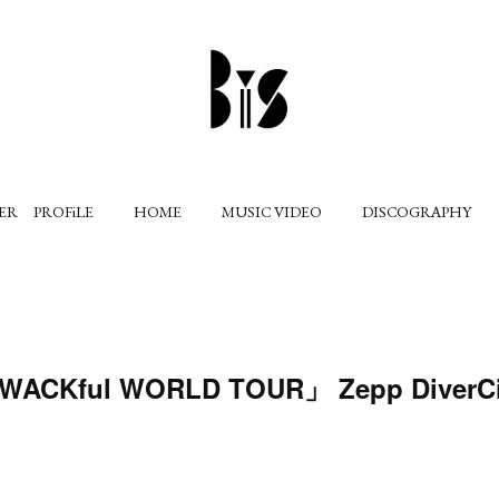
ER PROFiLE
HOME
MUSIC VIDEO
DISCOGRAPHY
 WACKful WORLD TOUR」 Zepp Dive