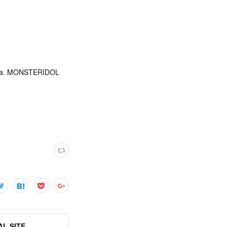
a. MONSTERIDOL
L SITE