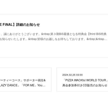
THE FiNAL】詳細のお知らせ
、誠にありがとうございます。&nbsp;第３期BiS最後となる特典会【third BiS特典
をお知らせいたします。&nbsp;皆様のお越しをお待ちしております。&nbsp;&nbsp…
2024.02.25 03:00
ーティーコース」サポーター就任&
「PiZZA WACKful WORLD T
ZY DANCE」「FOR ME」You…
典会参加券付きCD販売のお知らせ