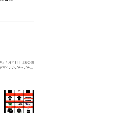
！
TOUR』１月11日 日比谷公園
バーデザインのガチャガチ…