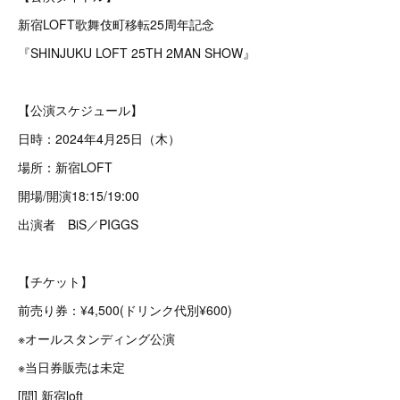
新宿LOFT歌舞伎町移転25周年記念
『SHINJUKU LOFT 25TH 2MAN SHOW』
【公演スケジュール】
日時：2024年4月25日（木）
場所：新宿LOFT
開場/開演18:15/19:00
出演者 BiS／PIGGS
【チケット】
前売り券：¥4,500(ドリンク代別¥600)
※オールスタンディング公演
※当日券販売は未定
[問] 新宿loft