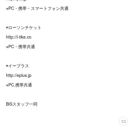
※PC・携帯・スマートフォン共通
◉ローソンチケット
http://l-tike.co
※PC・携帯共通
◉イープラス
http://eplus.jp
※PC.携帯共通
BiSスタッフ一同