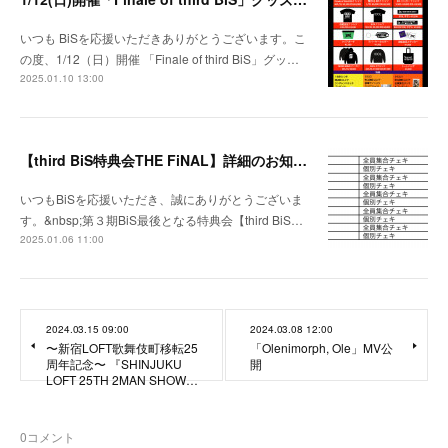
いつも BiSを応援いただきありがとうございます。こ
の度、1/12（日）開催 「Finale of third BiS」グッ…
2025.01.10 13:00
【third BiS特典会THE FiNAL】詳細のお知らせ
いつもBiSを応援いただき、誠にありがとうございま
す。&nbsp;第３期BiS最後となる特典会【third BiS…
2025.01.06 11:00
2024.03.15 09:00
2024.03.08 12:00
〜新宿LOFT歌舞伎町移転25
「Olenimorph, Ole」MV公
周年記念〜 『SHINJUKU
開
LOFT 25TH 2MAN SHOW…
0
コメント