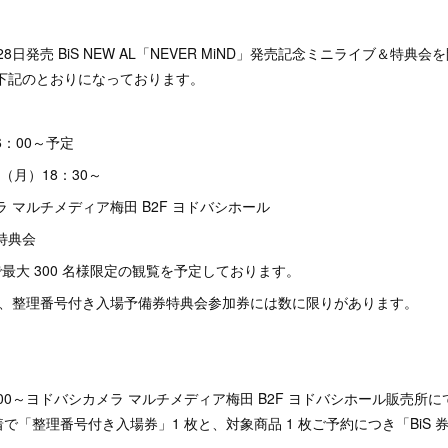
28日発売 BiS NEW AL「NEVER MiND」発売記念ミニライブ＆特
は下記のとおりになっております。
6：00～予定
日（月）18：30～
ラ マルチメディア梅田 B2F ヨドバシホール
特典会
最大 300 名様限定の観覧を予定しております。
券、整理番号付き入場予備券特典会参加券には数に限りがあります。
00～ヨドバシカメラ マルチメディア梅田 B2F ヨドバシホール販売所に
で「整理番号付き入場券」1 枚と、対象商品 1 枚ご予約につき「BiS 