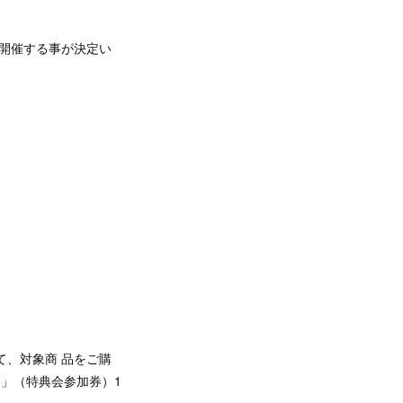
典会を開催する事が決定い
て、対象商 品をご購
券」（特典会参加券）1