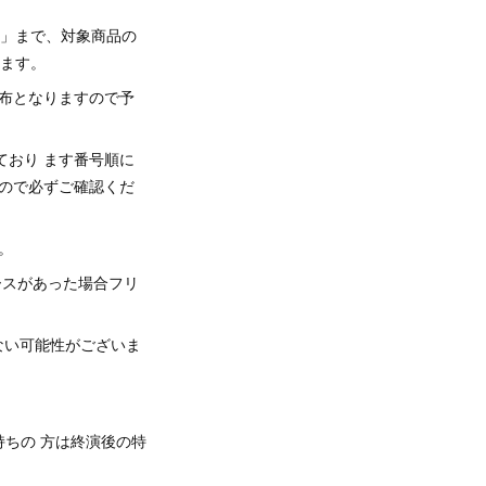
枚」まで、対象商品の
きます。
布となりますので予
ており ます番号順に
すので必ずご確認くだ
す。
ースがあった場合フリ
ない可能性がございま
持ちの 方は終演後の特