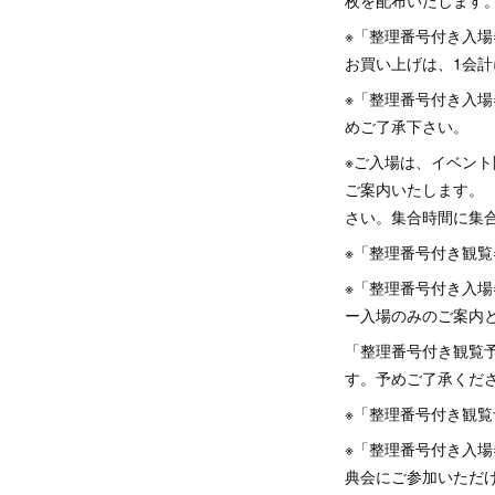
枚を配布いたします
※「整理番号付き入
お買い上げは、1会
※「整理番号付き入
めご了承下さい。
※ご入場は、イベント
ご案内いたします。
さい。集合時間に集
※「整理番号付き観
※「整理番号付き入
ー入場のみのご案内
「整理番号付き観覧
す。予めご了承くだ
※「整理番号付き観
※「整理番号付き入場
典会にご参加いただ