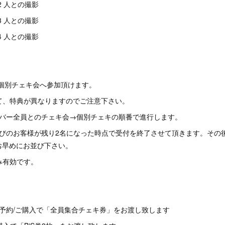
ー2 人との撮影
ー3 人との撮影
ー4 人との撮影
バー個別チェキ会へ参加頂けます。
って、特典が異なりますのでご注意下さい。
ンバー全員とのチェキ会→個別チェキの順番で進行します。
並びのお客様が残り2名になった時点で受付を終了させて頂きます。その
お早めにお並び下さい。
のみ有効です。
予約/ご購入で「全員集合チェキ券」をお渡し致します