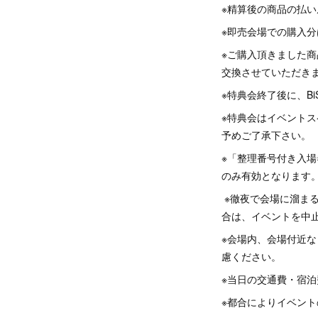
※精算後の商品の払
※即売会場での購入
※ご購入頂きました
交換させていただき
※特典会終了後に、B
※特典会はイベント
予めご了承下さい。
※「整理番号付き入場
のみ有効となります
※徹夜で会場に溜ま
合は、イベントを中
※会場内、会場付近
慮ください。
※当日の交通費・宿
※都合によりイベン