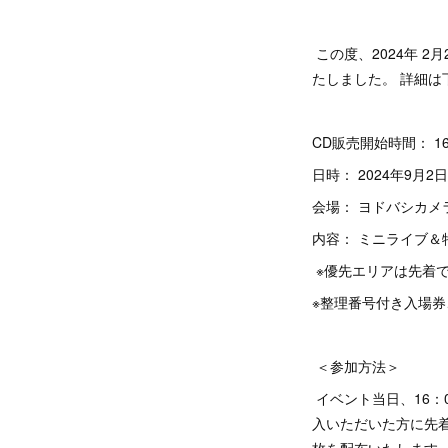
この度、2024年 2月
たしました。 詳細
CD販売開始時間： 1
日時： 2024年9月2
会場： ヨドバシカメ
内容： ミニライブ＆
※優先エリアは先着で
※整理番号付き入場
＜参加方法＞
イベント当日、16：
入いただいた方に先着