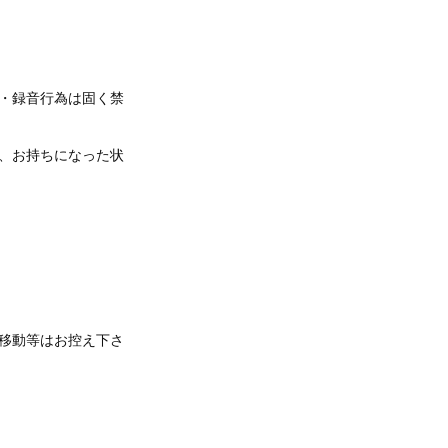
・録音行為は固く禁
、お持ちになった状
移動等はお控え下さ