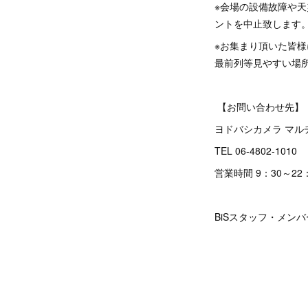
※会場の設備故障や
ントを中止致します
※お集まり頂いた皆
最前列等見やすい場
【お問い合わせ先】
ヨドバシカメラ マ
TEL 06-4802-1010
営業時間 9：30～22
BiSスタッフ・メン