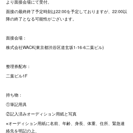
より面接会場にて受付。
面接の最終終了予定時刻は22:00を予定しておりますが、22:00以
降の終了となる可能性がございます。
面接会場：
株式会社WACK(東京都渋谷区道玄坂1-16-6二葉ビル)
整理券配布：
二葉ビル1F
持ち物：
①筆記用具
②記入済みオーディション用紙と写真
※オーディション用紙に名前、年齢、身長、体重、住所、緊急連
絡先を明記の上、