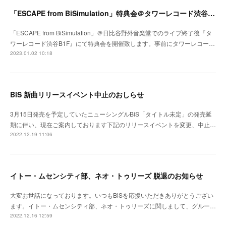
「ESCAPE from BiSimulation」特典会＠タワーレコード渋谷B1F開催決定のお知らせ
「ESCAPE from BiSimulation」＠日比谷野外音楽堂でのライブ終了後『タ
ワーレコード渋谷B1F』にて特典会を開催致します。事前にタワーレコー…
2023.01.02 10:18
BiS 新曲リリースイベント中止のおしらせ
3月15日発売を予定していたニューシングルBiS「タイトル未定」の発売延
期に伴い、現在ご案内しております下記のリリースイベントを変更、中止…
2022.12.19 11:06
イトー・ムセンシティ部、ネオ・トゥリーズ 脱退のお知らせ
大変お世話になっております。いつもBiSを応援いただきありがとうござい
ます。イトー・ムセンシティ部、ネオ・トゥリーズに関しまして、グルー…
2022.12.16 12:59