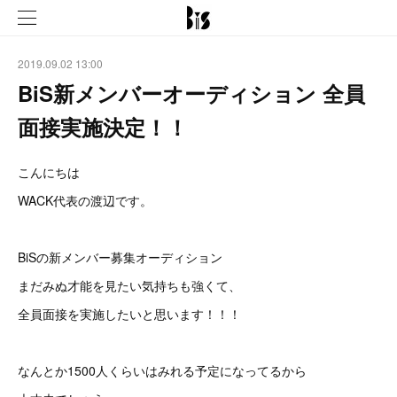
2019.09.02 13:00
BiS新メンバーオーディション 全員
面接実施決定！！
こんにちは
WACK代表の渡辺です。
BiSの新メンバー募集オーディション
まだみぬ才能を見たい気持ちも強くて、
全員面接を実施したいと思います！！！
なんとか1500人くらいはみれる予定になってるから