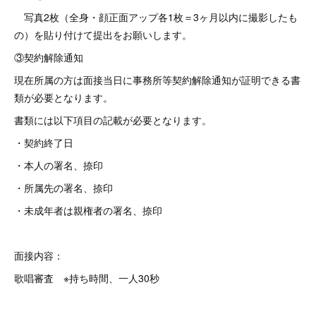
写真2枚（全身・顔正面アップ各1枚＝3ヶ月以内に撮影したも
の）を貼り付けて提出をお願いします。
③契約解除通知
現在所属の方は面接当日に事務所等契約解除通知が証明できる書
類が必要となります。
書類には以下項目の記載が必要となります。
・契約終了日
・本人の署名、捺印
・所属先の署名、捺印
・未成年者は親権者の署名、捺印
面接内容：
歌唱審査 ※持ち時間、一人30秒