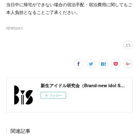
当日中に帰宅ができない場合の宿泊手配・宿泊費用に関してもご
本人負担となることご了承ください。
NEWS
(
297
)
新生アイドル研究会（Brand-new idol Society）公式サイト / BiS OFFICIAL SITE
フォロー
関連記事