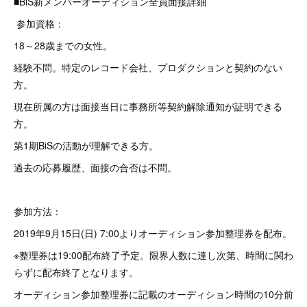
■BiS新メンバーオーディション全員面接詳細
参加資格：
18～28歳までの女性。
経験不問。特定のレコード会社、プロダクションと契約のない
方。
現在所属の方は面接当日に事務所等契約解除通知が証明できる
方。
第1期BiSの活動が理解できる方。
過去の応募履歴、面接の合否は不問。
参加方法：
2019年9月15日(日) 7:00よりオーディション参加整理券を配布。
※整理券は19:00配布終了予定。限界人数に達し次第、時間に関わ
らずに配布終了となります。
オーディション参加整理券に記載のオーディション時間の10分前