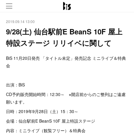
2019.09.14 13:00
9/28(土) 仙台駅前E BeanS 10F 屋上
特設ステージ リリイベに関して
BiS 11月20日発売 「タイトル未定」発売記念 ミニライブ＆特典
会
出演：BiS
CD予約販売開始時間：12:30～ ※開店前からのご整列はご遠慮
願います。
日時：2019年9月28日（土）15：30～
会場：仙台駅前E BeanS 10F 屋上特設ステージ
内容：ミニライブ（観覧フリー）＆特典会