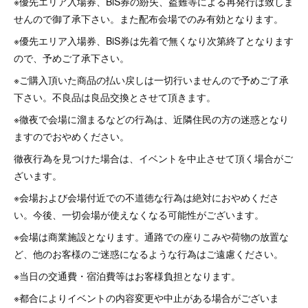
※優先エリア入場券、BiS券の紛失、盗難等による再発行は致しま
せんので御了承下さい。また配布会場でのみ有効となります。
※優先エリア入場券、BiS券は先着で無くなり次第終了となります
ので、予めご了承下さい。
※ご購入頂いた商品の払い戻しは一切行いませんので予めご了承
下さい。不良品は良品交換とさせて頂きます。
※徹夜で会場に溜まるなどの行為は、近隣住民の方の迷惑となり
ますのでおやめください。
徹夜行為を見つけた場合は、イベントを中止させて頂く場合がご
ざいます。
※会場および会場付近での不道徳な行為は絶対におやめくださ
い。今後、一切会場が使えなくなる可能性がございます。
※会場は商業施設となります。通路での座りこみや荷物の放置な
ど、他のお客様のご迷惑になるような行為はご遠慮ください。
※当日の交通費・宿泊費等はお客様負担となります。
※都合によりイベントの内容変更や中止がある場合がございま