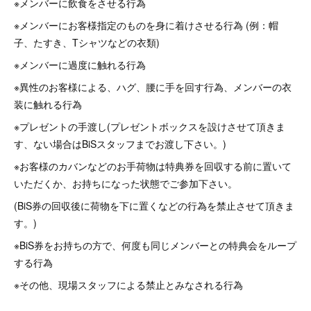
※メンバーに飲食をさせる行為
※メンバーにお客様指定のものを身に着けさせる行為 (例：帽
子、たすき、Tシャツなどの衣類)
※メンバーに過度に触れる行為
※異性のお客様による、ハグ、腰に手を回す行為、メンバーの衣
装に触れる行為
※プレゼントの手渡し(プレゼントボックスを設けさせて頂きま
す、ない場合はBiSスタッフまでお渡し下さい。)
※お客様のカバンなどのお手荷物は特典券を回収する前に置いて
いただくか、お持ちになった状態でご参加下さい。
(BiS券の回収後に荷物を下に置くなどの行為を禁止させて頂きま
す。)
※BiS券をお持ちの方で、何度も同じメンバーとの特典会をループ
する行為
※その他、現場スタッフによる禁止とみなされる行為