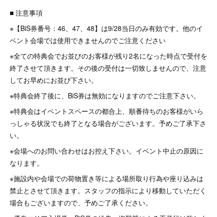
■ 注意事項
※【BiS券番号：46、47、48】は9/28当日のみ有効です。他のイ
ベント会場では使用できませんのでご注意ください
※全ての特典会でお並びのお客様が残り2名になった時点で受付を
終了させて頂きます。その後の受付は一切致しませんので、注意
してお早めにお並び下さい。
※特典会終了後に、BiS券は無効になりますのでご注意下さい。
※特典会はイベントスペースの都合上、順番待ちのお客様がいら
っしゃる状況でも終了となる場合がございます。予めご了承下さ
い。
※会場へのお問い合わせはお控え下さい。イベント中止の原因に
なります。
※施設内や会場での荷物置き等による場所取り行為や座り込みは
禁止とさせて頂きます。スタッフの指示により移動していただく
場合もございますので、予めご了承ください。