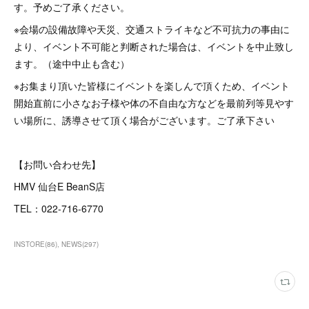
す。予めご了承ください。
※会場の設備故障や天災、交通ストライキなど不可抗力の事由に
より、イベント不可能と判断された場合は、イベントを中止致し
ます。（途中中止も含む）
※お集まり頂いた皆様にイベントを楽しんで頂くため、イベント
開始直前に小さなお子様や体の不自由な方などを最前列等見やす
い場所に、誘導させて頂く場合がございます。ご了承下さい
【お問い合わせ先】
HMV 仙台E BeanS店
TEL：022-716-6770
INSTORE
(
86
)
NEWS
(
297
)