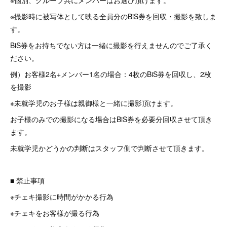
※個別、グループ共にメンバーはお選び頂けます。
※撮影時に被写体として映る全員分のBiS券を回収・撮影を致しま
す。
BiS券をお持ちでない方は一緒に撮影を行えませんのでご了承く
ださい。
例）お客様2名+メンバー1名の場合：4枚のBiS券を回収し、2枚
を撮影
※未就学児のお子様は親御様と一緒に撮影頂けます。
お子様のみでの撮影になる場合はBiS券を必要分回収させて頂き
ます。
未就学児かどうかの判断はスタッフ側で判断させて頂きます。
■ 禁止事項
※チェキ撮影に時間がかかる行為
※チェキをお客様が撮る行為