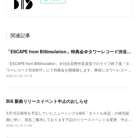
フォロー
関連記事
「ESCAPE from BiSimulation」特典会＠タワーレコード渋谷B1F開催決定のお知らせ
「ESCAPE from BiSimulation」＠日比谷野外音楽堂でのライブ終了後『タ
ワーレコード渋谷B1F』にて特典会を開催致します。事前にタワーレコー…
2023.01.02 10:18
BiS 新曲リリースイベント中止のおしらせ
3月15日発売を予定していたニューシングルBiS「タイトル未定」の発売延
期に伴い、現在ご案内しております下記のリリースイベントを変更、中止…
2022.12.19 11:06