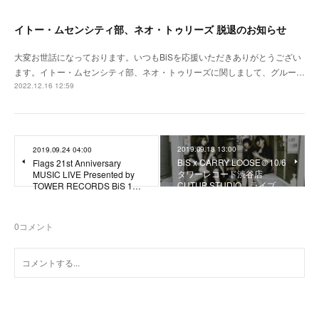
イトー・ムセンシティ部、ネオ・トゥリーズ 脱退のお知らせ
大変お世話になっております。いつもBiSを応援いただきありがとうござい
ます。イトー・ムセンシティ部、ネオ・トゥリーズに関しまして、グルー…
2022.12.16 12:59
2019.09.18 13:00
2019.09.24 04:00
BiS x CARRY LOOSE＠10/6
Flags 21st Anniversary
タワーレコード渋谷店
MUSIC LIVE Presented by
CUTUP STUDIO ライブ…
TOWER RECORDS BiS 1…
0
コメント