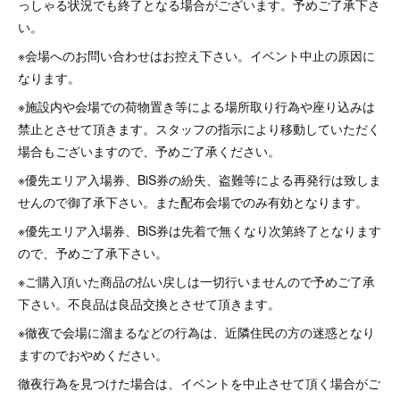
っしゃる状況でも終了となる場合がございます。予めご了承下さ
い。
※会場へのお問い合わせはお控え下さい。イベント中止の原因に
なります。
※施設内や会場での荷物置き等による場所取り行為や座り込みは
禁止とさせて頂きます。スタッフの指示により移動していただく
場合もございますので、予めご了承ください。
※優先エリア入場券、BiS券の紛失、盗難等による再発行は致しま
せんので御了承下さい。また配布会場でのみ有効となります。
※優先エリア入場券、BiS券は先着で無くなり次第終了となります
ので、予めご了承下さい。
※ご購入頂いた商品の払い戻しは一切行いませんので予めご了承
下さい。不良品は良品交換とさせて頂きます。
※徹夜で会場に溜まるなどの行為は、近隣住民の方の迷惑となり
ますのでおやめください。
徹夜行為を見つけた場合は、イベントを中止させて頂く場合がご