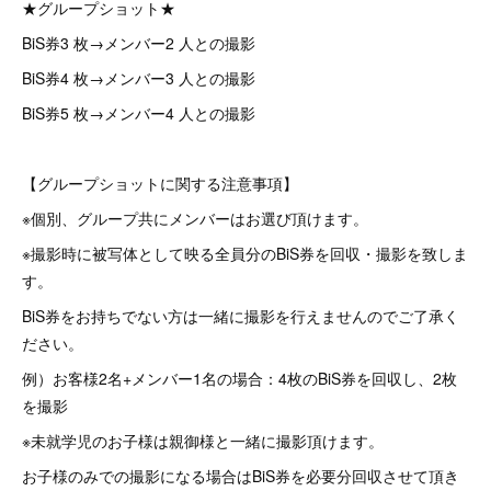
★グループショット★
BiS券3 枚→メンバー2 人との撮影
BiS券4 枚→メンバー3 人との撮影
BiS券5 枚→メンバー4 人との撮影
【グループショットに関する注意事項】
※個別、グループ共にメンバーはお選び頂けます。
※撮影時に被写体として映る全員分のBiS券を回収・撮影を致しま
す。
BiS券をお持ちでない方は一緒に撮影を行えませんのでご了承く
ださい。
例）お客様2名+メンバー1名の場合：4枚のBiS券を回収し、2枚
を撮影
※未就学児のお子様は親御様と一緒に撮影頂けます。
お子様のみでの撮影になる場合はBiS券を必要分回収させて頂き