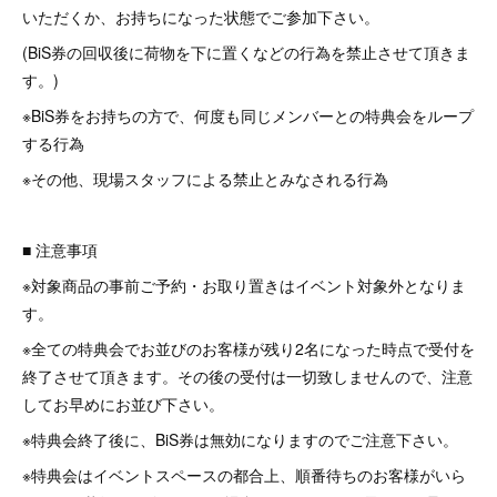
いただくか、お持ちになった状態でご参加下さい。
(BiS券の回収後に荷物を下に置くなどの行為を禁止させて頂きま
す。)
※BiS券をお持ちの方で、何度も同じメンバーとの特典会をループ
する行為
※その他、現場スタッフによる禁止とみなされる行為
■ 注意事項
※対象商品の事前ご予約・お取り置きはイベント対象外となりま
す。
※全ての特典会でお並びのお客様が残り2名になった時点で受付を
終了させて頂きます。その後の受付は一切致しませんので、注意
してお早めにお並び下さい。
※特典会終了後に、BiS券は無効になりますのでご注意下さい。
※特典会はイベントスペースの都合上、順番待ちのお客様がいら