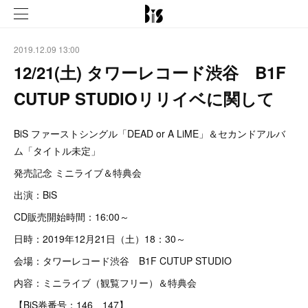
2019.12.09 13:00
12/21(土) タワーレコード渋谷 B1F
CUTUP STUDIOリリイベに関して
BiS ファーストシングル「DEAD or A LiME」＆セカンドアルバ
ム「タイトル未定」
発売記念 ミニライブ＆特典会
出演：BiS
CD販売開始時間：16:00～
日時：2019年12月21日（土）18：30～
会場：タワーレコード渋谷 B1F CUTUP STUDIO
内容：ミニライブ（観覧フリー）＆特典会
【BiS券番号：146、147】