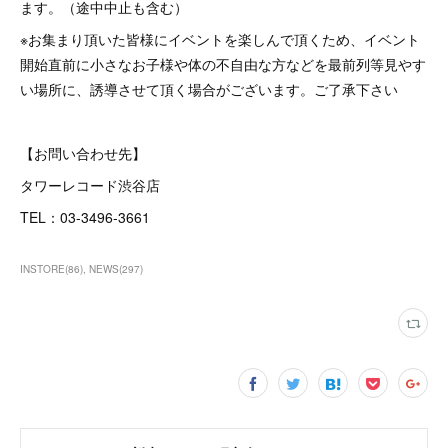
ます。（途中中止も含む）
※お集まり頂いた皆様にイベントを楽しんで頂くため、イベント
開始直前に小さなお子様や体の不自由な方などを最前列等見やす
い場所に、誘導させて頂く場合がございます。ご了承下さい
【お問い合わせ先】
タワーレコード渋谷店
TEL：03-3496-3661
INSTORE
(
86
)
NEWS
(
297
)