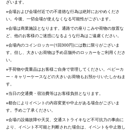
ざいます。
※会場および会場付近での不道徳な行為は絶対におやめくださ
い。今後、一切会場が使えなくなる可能性がございます。
※会場は商業施設となります。通路での座りこみや荷物の放置な
ど、他のお客様のご迷惑になるような行為はご遠慮ください。
※会場内のコインロッカー(1回300円)には数に限りがございま
す。但し、大きいお荷物は予め店舗外のロッカーをご利用くださ
い。
※手荷物や貴重品はお客様ご自身で管理してください。ベビーカ
ー・キャリーケースなどの大きいお荷物もお預かりいたしかねま
す。
※当日の交通費・宿泊費等はお客様負担となります。
※都合によりイベントの内容変更や中止がある場合がございま
す。予めご了承ください。
※会場の設備故障や天災、交通ストライキなど不可抗力の事由に
より、イベント不可能と判断された場合は、イベントを中止致し