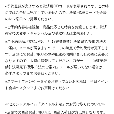
※予約登録が完了すると決済用QRコードが表示されます。この時
点ではご予約は完了していませんので、決済用QRコードを会場
のレジ窓口へご提示ください。
※ご予約内容を確認後、商品に応じた特典をお渡しします。決済
確定後の変更・キャンセル及び受取拒否は出来ません。
※ご予約商品お支払い後、「【※破棄厳禁】決済完了/受取方法の
ご案内」メールが届きますので、この時点で予約受付が完了しま
す。店頭にてお受け取りの際や配送のお問い合わせの際に必要と
なりますので、大切に保管してください。万が一、「【※破棄厳
禁】決済完了/受取方法のご案内」メールが届いてない場合は、
必ずスタッフまでお尋ねください。
※スマートフォン/ケータイをお持ちでないお客様は、当日イベン
ト会場のスタッフまでお声掛けください。
≪セカンドアルバム「タイトル未定」のお受け取りについて≫
※店舗での商品お受け取りは、商品入荷日夕方以降となります。