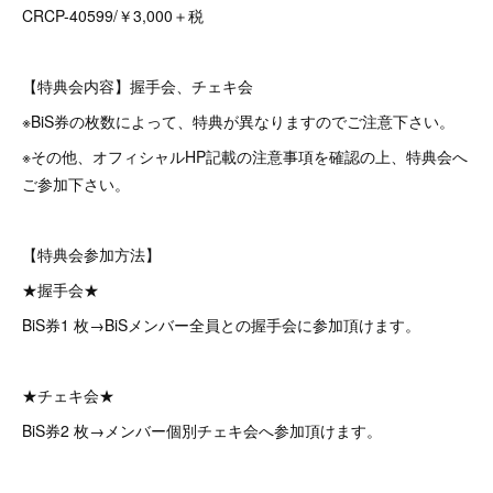
CRCP-40599/￥3,000＋税
【特典会内容】握手会、チェキ会
※BiS券の枚数によって、特典が異なりますのでご注意下さい。
※その他、オフィシャルHP記載の注意事項を確認の上、特典会へ
ご参加下さい。
【特典会参加方法】
★握手会★
BiS券1 枚→BiSメンバー全員との握手会に参加頂けます。
★チェキ会★
BiS券2 枚→メンバー個別チェキ会へ参加頂けます。