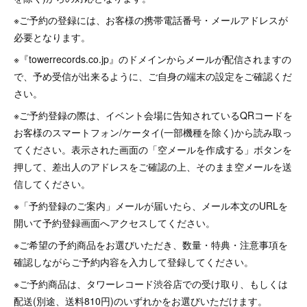
※ご予約の登録には、お客様の携帯電話番号・メールアドレスが
必要となります。
※『towerrecords.co.jp』のドメインからメールが配信されますの
で、予め受信が出来るように、ご自身の端末の設定をご確認くだ
さい。
※ご予約登録の際は、イベント会場に告知されているQRコードを
お客様のスマートフォン/ケータイ(一部機種を除く)から読み取っ
てください。表示された画面の「空メールを作成する」ボタンを
押して、差出人のアドレスをご確認の上、そのまま空メールを送
信してください。
※「予約登録のご案内」メールが届いたら、メール本文のURLを
開いて予約登録画面へアクセスしてください。
※ご希望の予約商品をお選びいただき、数量・特典・注意事項を
確認しながらご予約内容を入力して登録してください。
※ご予約商品は、タワーレコード渋谷店での受け取り、もしくは
配送(別途、送料810円)のいずれかをお選びいただけます。