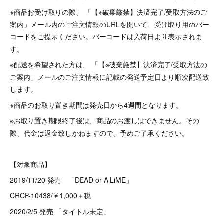
※商品お受け取りの際、 「【※破棄厳禁】決済完了/受取方法のご
案内」メール内のご注文情報のURLを開いて、受け取り用のバー
コードをご提示ください。バーコードは入荷日より表示されま
す。
※配送を希望された方は、 「【※破棄厳禁】決済完了/受取方法の
ご案内」メールのご注文情報に記載の発送予定日より順次配送致
します。
※商品のお取り置き期間は発売日から4週間となります。
※お取り置き期限終了後は、商品のお渡しはできません。その
際、代金は返金致しかねますので、予めご了承ください。
【対象商品】
2019/11/20 発売 「DEAD or A LiME」
CRCP-10438/￥1,000＋税
2020/2/5 発売 「タイトル未定」