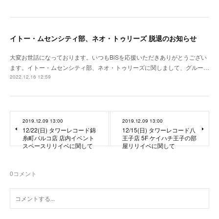
イトー・ムセンシティ部、ネオ・トゥリーズ 脱退のお知らせ
大変お世話になっております。いつもBiSを応援いただきありがとうござい
ます。イトー・ムセンシティ部、ネオ・トゥリーズに関しまして、グルー…
2022.12.16 12:59
2019.12.09 13:00
2019.12.09 13:00
12/22(日) タワーレコード錦
12/15(日) タワーレコード八
糸町パルコ店 店内イベント
王子店 5F ケイハチ王子の部
スペースリリイベに関して
屋リリイベに関して
0
コメント