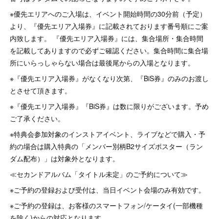
※優先エリアへのご入場は、イベント開始時間の30分前（予定）
より、『優先エリア入場券』に記載されております番号順にご案
内致します。 『優先エリア入場券』には、集合場所・集合時間
を記載してありますので必ずご確認ください。集合時間に集合場
所にいらっしゃらない場合は最後尾からの入場となります。
※『優先エリア入場券』がなくなり次第、『BiS券』のみのお渡し
とさせて頂きます。
※『優先エリア入場券』『BiS券』は数に限りがございます。予め
ご了承ください。
※特典会参加対象のインストアイベント、ライブなどで購入・予
約の場合は購入特典の「メンバー別柄B2サイズポスター（ラン
ダム配布）」は対象外となります。
≪セカンドアルバム「タイトル未定」のご予約について≫
※ご予約の登録および受付は、当日イベント会場のみ有効です。
※ご予約の登録は、お客様のスマートフォン/ケータイ(一部機種
を除く)からの対応となります。