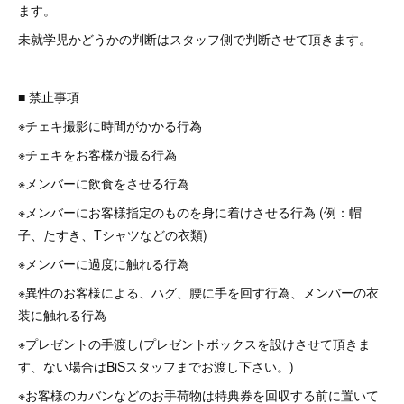
ます。
未就学児かどうかの判断はスタッフ側で判断させて頂きます。
■ 禁止事項
※チェキ撮影に時間がかかる行為
※チェキをお客様が撮る行為
※メンバーに飲食をさせる行為
※メンバーにお客様指定のものを身に着けさせる行為 (例：帽
子、たすき、Tシャツなどの衣類)
※メンバーに過度に触れる行為
※異性のお客様による、ハグ、腰に手を回す行為、メンバーの衣
装に触れる行為
※プレゼントの手渡し(プレゼントボックスを設けさせて頂きま
す、ない場合はBiSスタッフまでお渡し下さい。)
※お客様のカバンなどのお手荷物は特典券を回収する前に置いて