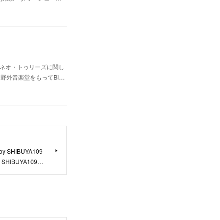
、ネオ・トゥリーズに関し
日比谷野外音楽堂をもってBi…
by SHIBUYA109
 SHIBUYA109…