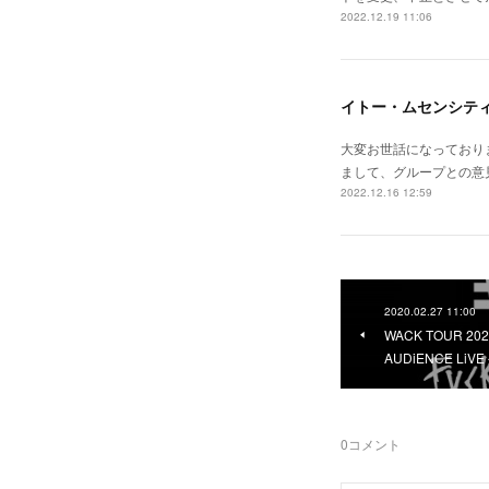
2022.12.19 11:06
イトー・ムセンシテ
大変お世話になっており
まして、グループとの意見の相
2022.12.16 12:59
2020.02.27 11:00
WACK TOUR 202
AUDiENCE Li
0
コメント