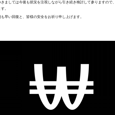
つきましては今後も状況を注視しながら引き続き検討して参りますので、
ます。
刻も早い回復と、皆様の安全をお祈り申し上げます。