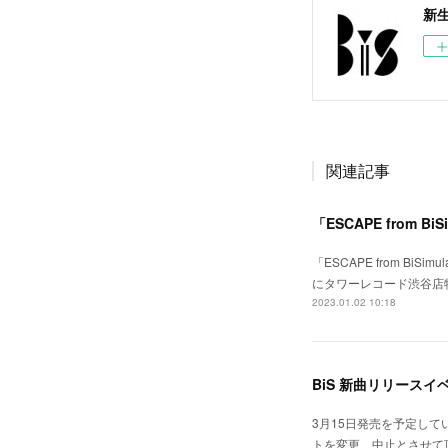
新生
関連記事
「ESCAPE from
「ESCAPE from 
にタワーレコード渋谷店
2023.01.02 10:18
BiS 新曲リリース
3月15日発売を予定し
トを変更、中止とさせて頂く