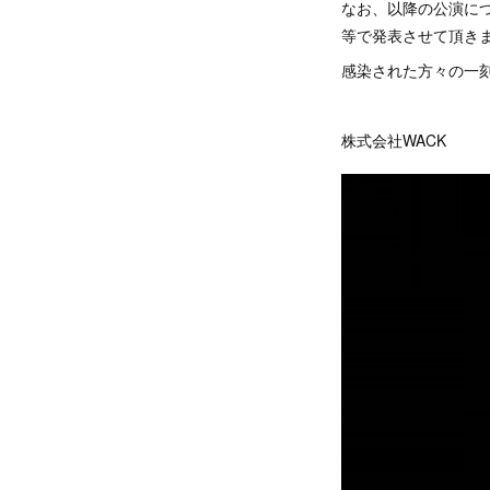
なお、以降の公演に
等で発表させて頂き
感染された方々の一
株式会社WACK