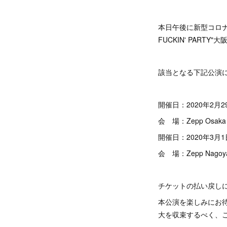
本日午後に新型コロナウ
FUCKIN' PAR
該当となる下記公演
開催日：2020年2月2
会 場：Zepp Osaka 
開催日：2020年3月1
会 場：Zepp Nagoy
チケットの払い戻し
本公演を楽しみにお
大を収束するべく、