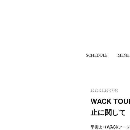
SCHEDULE
MEMB
2020.02.26 07:40
WACK TOU
止に関して
平素よりWACKアー