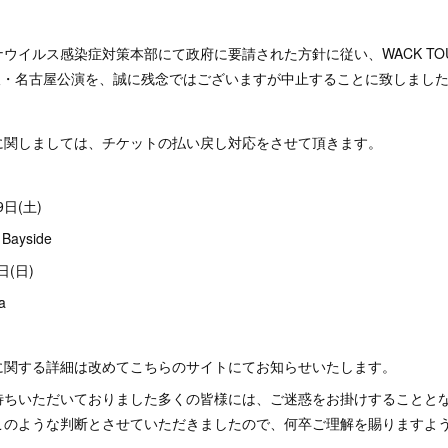
イルス感染症対策本部にて政府に要請された方針に従い、WACK TOUR2
TY"大阪・名古屋公演を、誠に残念ではございますが中止することに致しまし
に関しましては、チケットの払い戻し対応をさせて頂きます。
9日(土)
Bayside
日(日)
a
に関する詳細は改めてこちらのサイトにてお知らせいたします。
待ちいただいておりました多くの皆様には、ご迷惑をお掛けすることと
このような判断とさせていただきましたので、何卒ご理解を賜りますよ