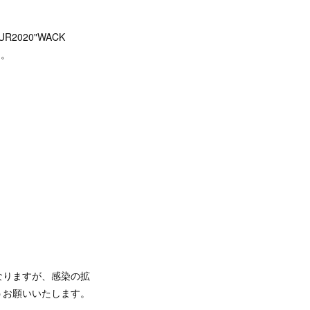
020"WACK
た。
なりますが、感染の拡
うお願いいたします。