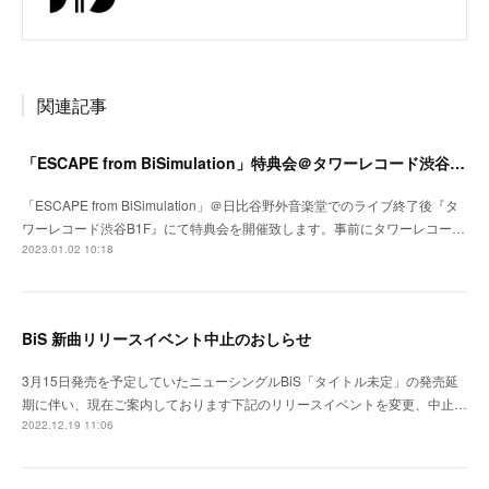
関連記事
「ESCAPE from BiSimulation」特典会＠タワーレコード渋谷B1F開催決定のお知らせ
「ESCAPE from BiSimulation」＠日比谷野外音楽堂でのライブ終了後『タ
ワーレコード渋谷B1F』にて特典会を開催致します。事前にタワーレコー…
2023.01.02 10:18
BiS 新曲リリースイベント中止のおしらせ
3月15日発売を予定していたニューシングルBiS「タイトル未定」の発売延
期に伴い、現在ご案内しております下記のリリースイベントを変更、中止…
2022.12.19 11:06