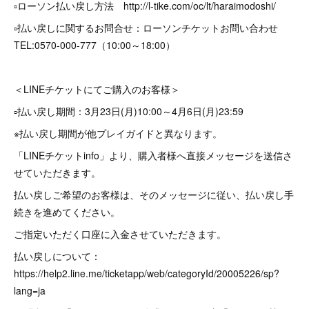
▫️ローソン払い戻し方法 http://l-tike.com/oc/lt/haraimodoshi/
▫️払い戻しに関するお問合せ：ローソンチケットお問い合わせ
TEL:0570-000-777（10:00～18:00）
＜LINEチケットにてご購入のお客様＞
▫️払い戻し期間：3月23日(月)10:00～4月6日(月)23:59
※払い戻し期間が他プレイガイドと異なります。
「LINEチケットinfo」より、購入者様へ直接メッセージを送信さ
せていただきます。
払い戻しご希望のお客様は、そのメッセージに従い、払い戻し手
続きを進めてください。
ご指定いただく口座に入金させていただきます。
払い戻しについて：
https://help2.line.me/ticketapp/web/categoryId/20005226/sp?
lang=ja