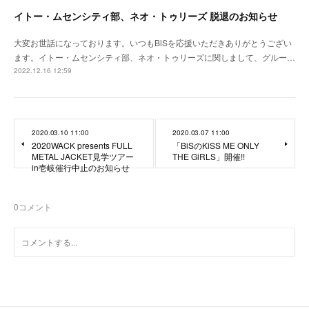
イトー・ムセンシティ部、ネオ・トゥリーズ 脱退のお知らせ
大変お世話になっております。いつもBiSを応援いただきありがとうござい
ます。イトー・ムセンシティ部、ネオ・トゥリーズに関しまして、グルー…
2022.12.16 12:59
2020.03.10 11:00
2020.03.07 11:00
2020WACK presents FULL
「BiSのKiSS ME ONLY
METAL JACKET見学ツアー
THE GiRLS」開催!!
in壱岐催行中止のお知らせ
0
コメント