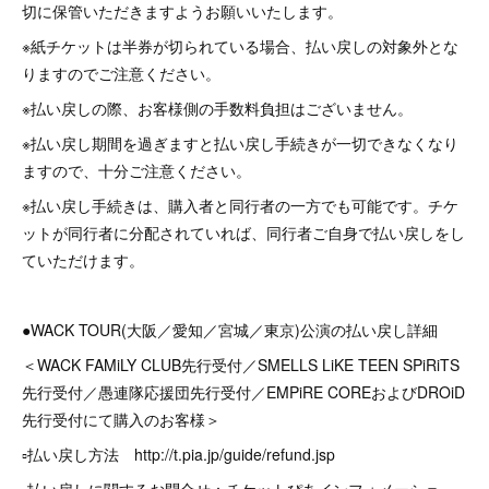
切に保管いただきますようお願いいたします。
※紙チケットは半券が切られている場合、払い戻しの対象外とな
りますのでご注意ください。
※払い戻しの際、お客様側の手数料負担はございません。
※払い戻し期間を過ぎますと払い戻し手続きが一切できなくなり
ますので、十分ご注意ください。
※払い戻し手続きは、購入者と同行者の一方でも可能です。チケ
ットが同行者に分配されていれば、同行者ご自身で払い戻しをし
ていただけます。
●WACK TOUR(大阪／愛知／宮城／東京)公演の払い戻し詳細
＜WACK FAMiLY CLUB先行受付／SMELLS LiKE TEEN SPiRiTS
先行受付／愚連隊応援団先行受付／EMPiRE COREおよびDROiD
先行受付にて購入のお客様＞
▫️払い戻し方法 http://t.pia.jp/guide/refund.jsp