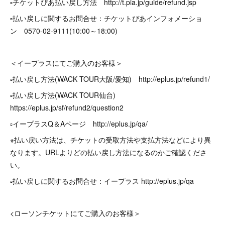
▫️チケットぴあ払い戻し方法 http://t.pia.jp/guide/refund.jsp
▫️払い戻しに関するお問合せ：チケットぴあインフォメーショ
ン 0570-02-9111(10:00～18:00)
＜イープラスにてご購入のお客様＞
▫️払い戻し方法(WACK TOUR大阪/愛知) http://eplus.jp/refund1/
▫️払い戻し方法(WACK TOUR仙台)
https://eplus.jp/sf/refund2/question2
▫️イープラスQ＆Aページ http://eplus.jp/qa/
※払い戻い方法は、チケットの受取方法や支払方法などにより異
なります。URLよりどの払い戻し方法になるのかご確認くださ
い。
▫️払い戻しに関するお問合せ：イープラス http://eplus.jp/qa
<ローソンチケットにてご購入のお客様＞