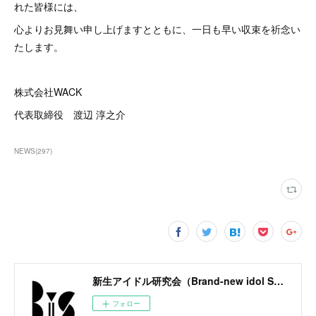
れた皆様には、
心よりお見舞い申し上げますとともに、一日も早い収束を祈念い
たします。
株式会社WACK
代表取締役 渡辺 淳之介
NEWS
(
297
)
新生アイドル研究会（Brand-new idol Society）公式サイト / BiS OFFICIAL SITE
フォロー