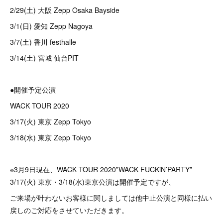
2/29(土) 大阪 Zepp Osaka Bayside
3/1(日) 愛知 Zepp Nagoya
3/7(土) 香川 festhalle
3/14(土) 宮城 仙台PIT
●開催予定公演
WACK TOUR 2020
3/17(火) 東京 Zepp Tokyo
3/18(水) 東京 Zepp Tokyo
※3月9日現在、WACK TOUR 2020”WACK FUCKiN’PARTY”
3/17(火) 東京・3/18(水)東京公演は開催予定ですが、
ご来場が叶わないお客様に関しましては他中止公演と同様に払い
戻しのご対応をさせていただきます。