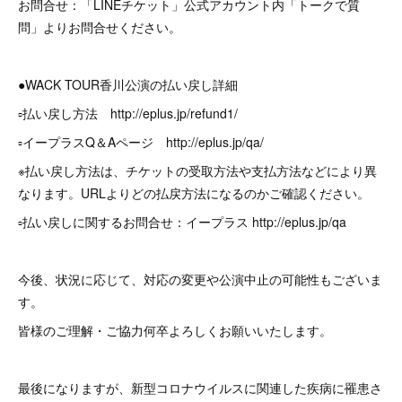
お問合せ：「LINEチケット」公式アカウント内「トークで質
問」よりお問合せください。
●WACK TOUR香川公演の払い戻し詳細
▫️払い戻し方法 http://eplus.jp/refund1/
▫️イープラスQ＆Aページ http://eplus.jp/qa/
※払い戻し方法は、チケットの受取方法や支払方法などにより異
なります。URLよりどの払戻方法になるのかご確認ください。
▫️払い戻しに関するお問合せ：イープラス http://eplus.jp/qa
今後、状況に応じて、対応の変更や公演中止の可能性もございま
す。
皆様のご理解・ご協力何卒よろしくお願いいたします。
最後になりますが、新型コロナウイルスに関連した疾病に罹患さ