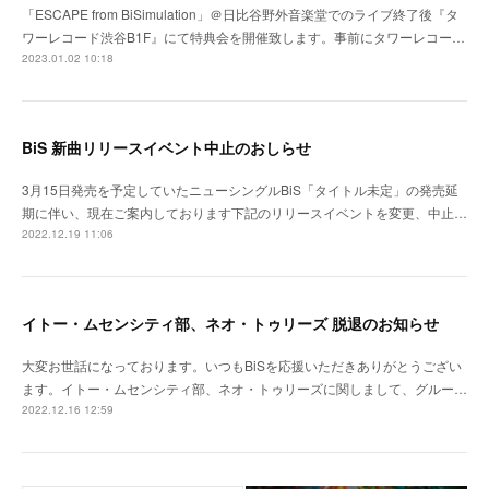
「ESCAPE from BiSimulation」＠日比谷野外音楽堂でのライブ終了後『タ
ワーレコード渋谷B1F』にて特典会を開催致します。事前にタワーレコー…
2023.01.02 10:18
BiS 新曲リリースイベント中止のおしらせ
3月15日発売を予定していたニューシングルBiS「タイトル未定」の発売延
期に伴い、現在ご案内しております下記のリリースイベントを変更、中止…
2022.12.19 11:06
イトー・ムセンシティ部、ネオ・トゥリーズ 脱退のお知らせ
大変お世話になっております。いつもBiSを応援いただきありがとうござい
ます。イトー・ムセンシティ部、ネオ・トゥリーズに関しまして、グルー…
2022.12.16 12:59