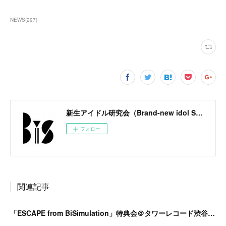
NEWS
(
297
)
新生アイドル研究会（Brand-new idol Society）公式サイト / BiS OFFICIAL SITE
フォロー
関連記事
「ESCAPE from BiSimulation」特典会＠タワーレコード渋谷B1F開催決定のお知らせ