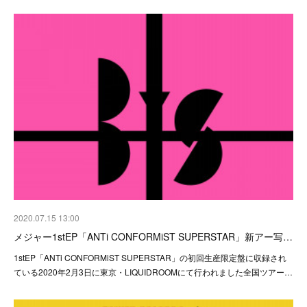
2020.07.15 13:00
メジャー1stEP「ANTi CONFORMiST SUPERSTAR」新アー写…
1stEP「ANTi CONFORMiST SUPERSTAR」の初回生産限定盤に収録され
ている2020年2月3日に東京・LIQUIDROOMにて行われました全国ツアー…