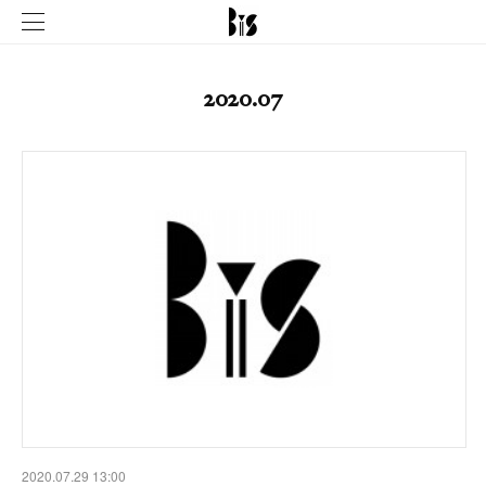
2020
.
07
2020.07.29 13:00