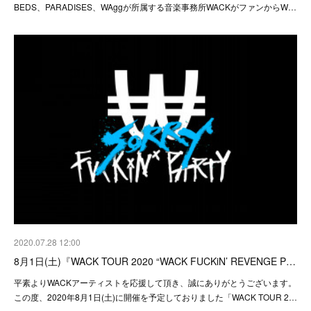
BEDS、PARADISES、WAggが所属する音楽事務所WACKがファンからW…
2020.07.28 12:00
8月1日(土)『WACK TOUR 2020 “WACK FUCKiN’ REVENGE P…
平素よりWACKアーティストを応援して頂き、誠にありがとうございます。
この度、2020年8月1日(土)に開催を予定しておりました「WACK TOUR 2…