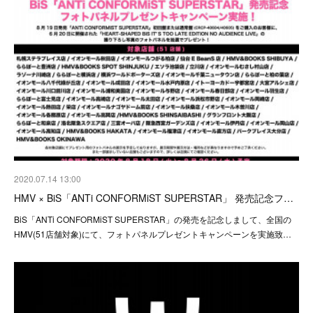
2020.07.14 13:00
HMV × BiS「ANTi CONFORMiST SUPERSTAR」 発売記念フ…
BiS「ANTi CONFORMiST SUPERSTAR」の発売を記念しまして、全国の
HMV(51店舗対象)にて、フォトパネルプレゼントキャンペーンを実施致…