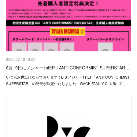
2020.07.10 13:00
8月19日にメジャー1stEP「ANTi CONFORMiST SUPERSTAR…
いつもお世話になっております！BiS メジャー1stEP「ANTi CONFORMiST
SUPERSTAR」の発売が決定いたしました！WACK FAMiLY CLUBにて、…