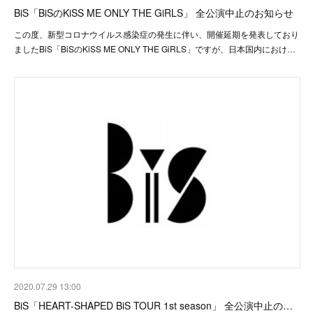
BiS「BiSのKiSS ME ONLY THE GiRLS」 全公演中止のお知らせ
この度、新型コロナウイルス感染症の発生に伴い、開催延期を発表しており
ましたBiS「BiSのKiSS ME ONLY THE GiRLS」ですが、日本国内におけ…
2020.07.29 13:00
BiS「HEART-SHAPED BiS TOUR 1st season」 全公演中止の…