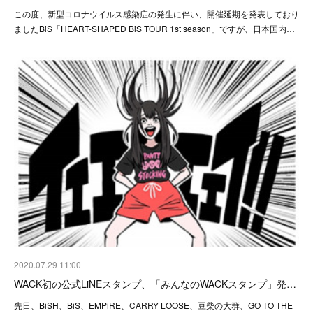
この度、新型コロナウイルス感染症の発生に伴い、開催延期を発表しており
ましたBiS「HEART-SHAPED BiS TOUR 1st season」ですが、日本国内…
2020.07.29 11:00
WACK初の公式LiNEスタンプ、「みんなのWACKスタンプ」発…
先日、BiSH、BiS、EMPiRE、CARRY LOOSE、豆柴の大群、GO TO THE