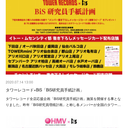
2020.07.14 13:00
タワーレコード×BiS「BiS研究員手紙計画」
タワーレコード全店応援企画「BiS研究員手紙計画」施策を開催する事とな
りました。昨年「BiS研究員増殖計画」と称し各メンバーが全国のタワー…