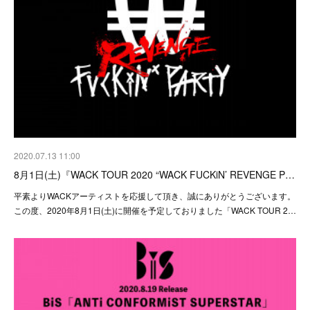
2020.07.13 11:00
8月1日(土)『WACK TOUR 2020 “WACK FUCKiN’ REVENGE P…
平素よりWACKアーティストを応援して頂き、誠にありがとうございます。
この度、2020年8月1日(土)に開催を予定しておりました「WACK TOUR 2…