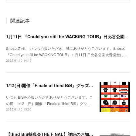
関連記事
1月11日 『Could you still be WACKiNG TOUR』日比谷公園大音楽堂にてグッズ販売決定！
&nbsp;皆様、 いつも応援いただき、誠にありがとうございます。&nbsp;
『Could you still be WACKiNG TOUR』１月11日 日比谷公園大音楽堂に…
2025.01.10 14:15
1/12(日)開催「Finale of third BiS」グッズ販売時間・チケット特典のお知らせ
いつも BiSを応援いただきありがとうございます。こ
の度、1/12（日）開催 「Finale of third BiS」グッ…
2025.01.10 13:00
【third BiS特典会THE FiNAL】詳細のお知らせ