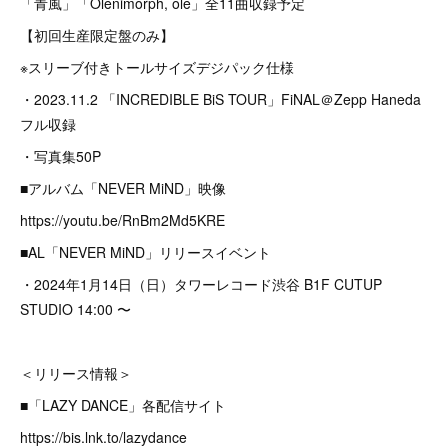
「青風」「Olenimorph, ole」全11曲収録予定
【初回生産限定盤のみ】
※スリーブ付きトールサイズデジパック仕様
・2023.11.2 「INCREDIBLE BiS TOUR」FiNAL＠Zepp Haneda
フル収録
・写真集50P
■アルバム「NEVER MiND」映像
https://youtu.be/RnBm2Md5KRE
■AL「NEVER MiND」リリースイベント
・2024年1月14日（日）タワーレコード渋谷 B1F CUTUP
STUDIO 14:00 〜
＜リリース情報＞
■「LAZY DANCE」各配信サイト
https://bis.lnk.to/lazydance