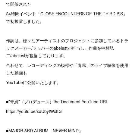
で開催された
24時間イベント「CLOSE ENCOUNTERS OF THE THiRD BiS」
で初披露しました。
作詞は、様々なアーティストのプロジェクトに参加しているトラ
ックメーカー/ラッパーのabelestが担当し、作曲を中村弘
二/abelestが担当しております。
合わせて、レコーディングの模様や「青風」のライブ映像を使用
した動画も
YouTubeに公開いたします。
■”青風”（プロデュース）the Document YouTube URL
https://youtu.be/xdUbytWxfDs
■MAJOR 3RD ALBUM「NEVER MiND」