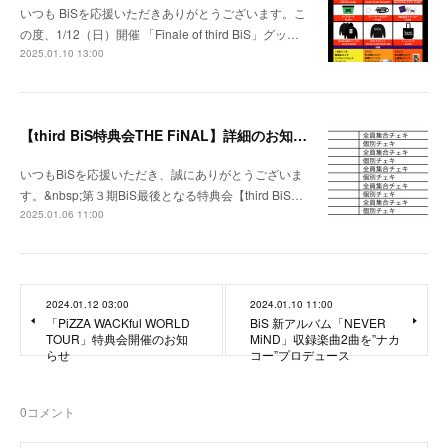
いつも BiSを応援いただきありがとうございます。こ
の度、1/12（日）開催 「Finale of third BiS」グッ…
2025.01.10 13:00
【third BiS特典会THE FiNAL】詳細のお知らせ
いつもBiSを応援いただき、誠にありがとうございま
す。&nbsp;第３期BiS最後となる特典会【third BiS…
2025.01.06 11:00
2024.01.12 03:00
2024.01.10 11:00
「PiZZA WACKful WORLD
BiS 新アルバム「NEVER
TOUR」特典会開催のお知
MiND」収録楽曲2曲を”ナカ
らせ
コー”プロデュース
0
コメント