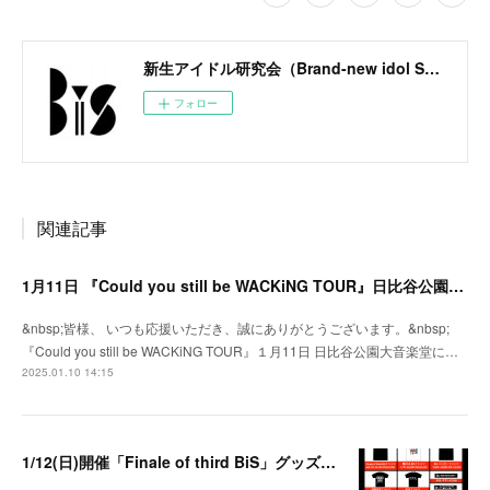
新生アイドル研究会（Brand-new idol Society）公式サイト / BiS OFFICIAL SITE
フォロー
関連記事
1月11日 『Could you still be WACKiNG TOUR』日比谷公園大音楽堂にてグッズ販売決定！
&nbsp;皆様、 いつも応援いただき、誠にありがとうございます。&nbsp;
『Could you still be WACKiNG TOUR』１月11日 日比谷公園大音楽堂に…
2025.01.10 14:15
1/12(日)開催「Finale of third BiS」グッズ販売時間・チケット特典のお知らせ