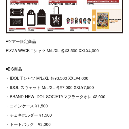
◾️ツアー限定商品
PiZZA WACK Tシャツ M/L/XL 各¥3,500 XXL¥4,000
◾️BiS商品
・IDOL Tシャツ M/L/XL 各¥3,500 XXL¥4,000
・IDOL スウェット M/L/XL 各¥7,000 XXL¥7,500
・BRAND-NEW IDOL SOCiETYマフラータオレ ¥2,000
・コインケース ¥1,500
・チェキホルダー ¥1,500
・トートバック ¥3,000