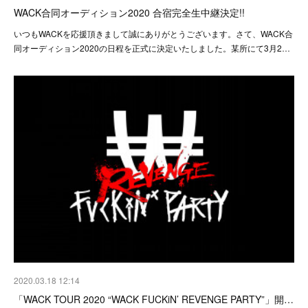
WACK合同オーディション2020 合宿完全生中継決定!!
いつもWACKを応援頂きまして誠にありがとうございます。さて、WACK合
同オーディション2020の日程を正式に決定いたしました。某所にて3月2…
2020.03.18 12:14
「WACK TOUR 2020 “WACK FUCKiN’ REVENGE PARTY”」開…