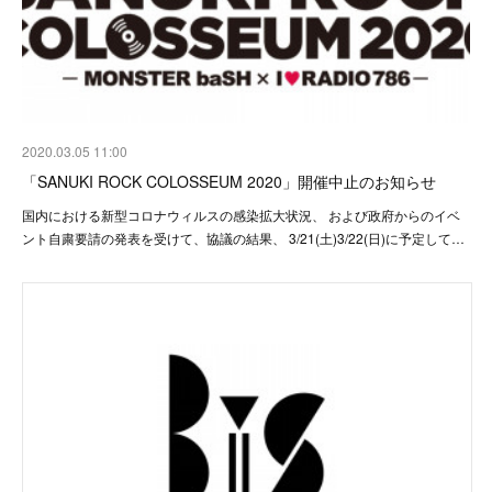
2020.03.05 11:00
「SANUKI ROCK COLOSSEUM 2020」開催中止のお知らせ
国内における新型コロナウィルスの感染拡大状況、 および政府からのイベ
ント自粛要請の発表を受けて、協議の結果、 3/21(土)3/22(日)に予定して…