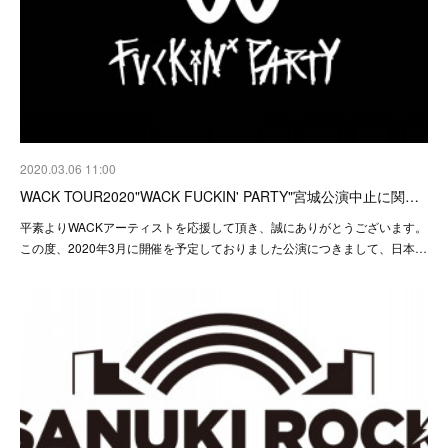
2020.03.06 11:00
WACK TOUR2020"WACK FUCKIN' PARTY"宮城公演中止に関…
平素よりWACKアーティストを応援して頂き、誠にありがとうございます。
この度、2020年3月に開催を予定しておりました公演につきまして、日本…