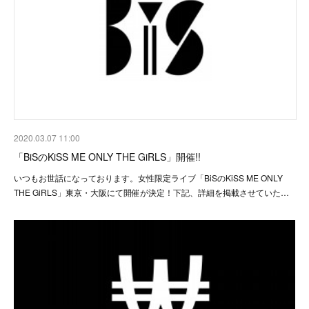
2020.03.07 11:00
「BiSのKiSS ME ONLY THE GiRLS」開催!!
いつもお世話になっております。女性限定ライブ「BiSのKiSS ME ONLY
THE GiRLS」東京・大阪にて開催が決定！下記、詳細を掲載させていた…