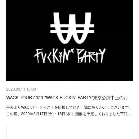
2020.03.11 10:00
WACK TOUR 2020 "WACK FUCKiN' PARTY"東京公演中止のお…
平素よりWACKアーティストを応援して頂き、誠にありがとうございます。
この度、2020年3月17日(火)・18日(水)に開催を予定しておりました下記…