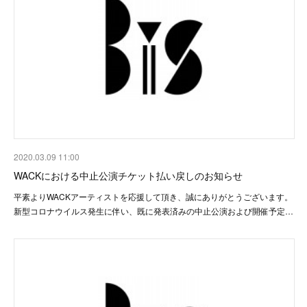
2020.03.09 11:00
WACKにおける中止公演チケット払い戻しのお知らせ
平素よりWACKアーティストを応援して頂き、誠にありがとうございます。
新型コロナウイルス発生に伴い、既に発表済みの中止公演および開催予定…