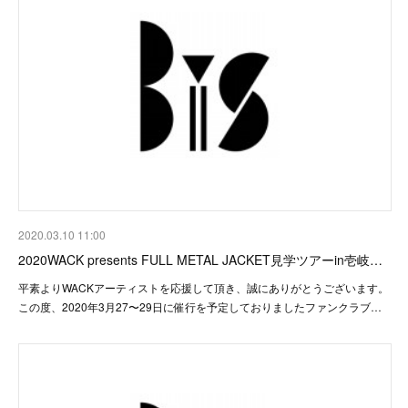
2020.03.10 11:00
2020WACK presents FULL METAL JACKET見学ツアーin壱岐…
平素よりWACKアーティストを応援して頂き、誠にありがとうございます。
この度、2020年3月27〜29日に催行を予定しておりましたファンクラブ…