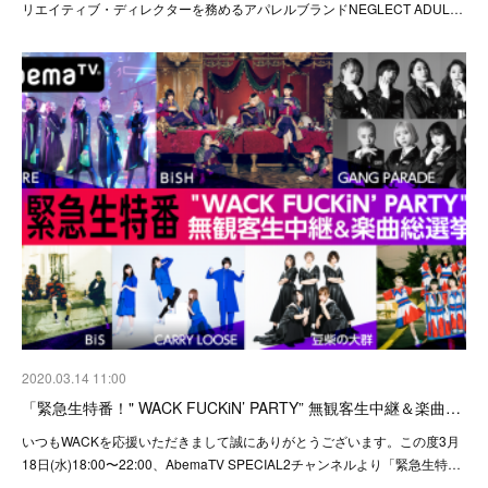
リエイティブ・ディレクターを務めるアパレルブランドNEGLECT ADUL…
2020.03.14 11:00
「緊急生特番！" WACK FUCKiN’ PARTY” 無観客生中継＆楽曲…
いつもWACKを応援いただきまして誠にありがとうございます。この度3月
18日(水)18:00〜22:00、AbemaTV SPECIAL2チャンネルより「緊急生特…