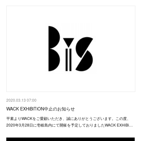
2020.03.13 07:00
WACK EXHiBiTiON中止のお知らせ
平素よりWACKをご愛顧いただき、誠にありがとうございます。この度、
2020年3月28日に壱岐島内にて開催を予定しておりましたWACK EXHiBi…