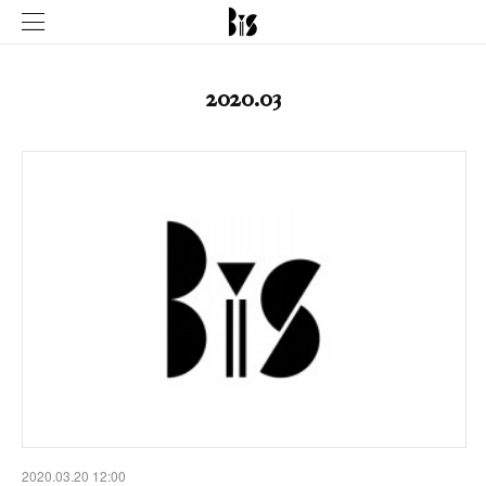
2020
.
03
2020.03.20 12:00