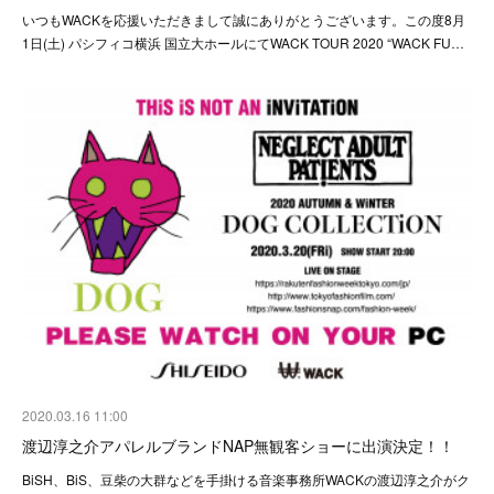
いつもWACKを応援いただきまして誠にありがとうございます。この度8月
1日(土) パシフィコ横浜 国立大ホールにてWACK TOUR 2020 “WACK FU…
2020.03.16 11:00
渡辺淳之介アパレルブランドNAP無観客ショーに出演決定！！
BiSH、BiS、豆柴の大群などを手掛ける音楽事務所WACKの渡辺淳之介がク